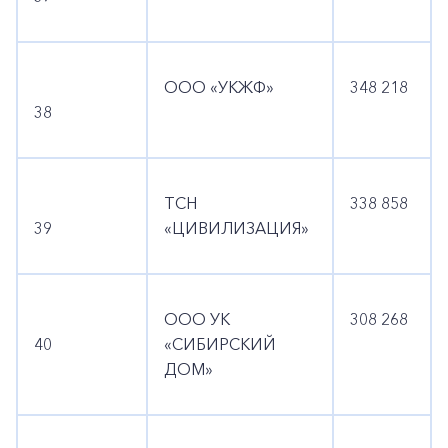
ООО «УКЖФ»
348 218
38
ТСН
338 858
39
«ЦИВИЛИЗАЦИЯ»
ООО УК
308 268
40
«СИБИРСКИЙ
ДОМ»