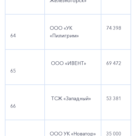
Железногорск»
ООО «УК
74 398
64
«Пилигрим»
ООО «ИВЕНТ»
69 472
65
ТСЖ «Западный»
53 381
66
ООО УК «Новатор»
35 000