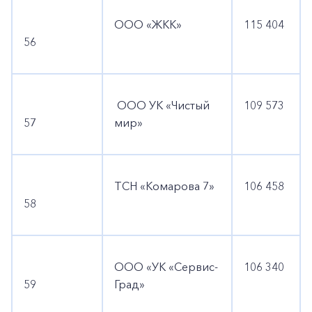
ООО «ЖКК»
115 404
56
ООО УК «Чистый
109 573
57
мир»
ТСН «Комарова 7»
106 458
58
ООО «УК «Сервис-
106 340
59
Град»