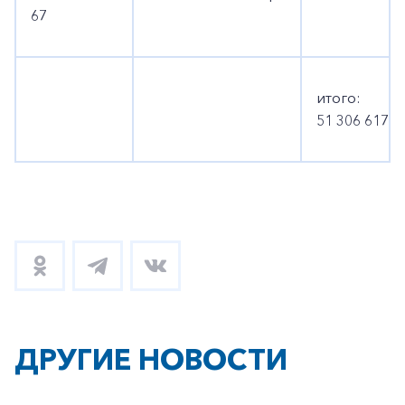
67
итого:
51 306 617 р
ДРУГИЕ НОВОСТИ