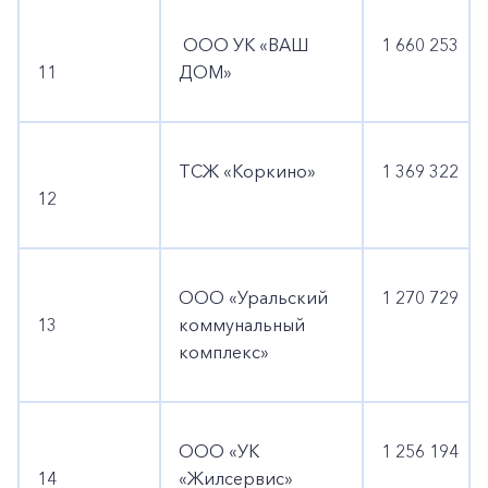
ООО УК «ВАШ
1 660 253
11
ДОМ»
ТСЖ «Коркино»
1 369 322
12
ООО «Уральский
1 270 729
13
коммунальный
комплекс»
ООО «УК
1 256 194
14
«Жилсервис»