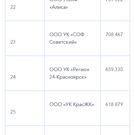
22
«Алиса»
ООО УК «СОФ
708 467
23
Советский»
ООО УК «Регион
659 330
24
24-Красноярск»
ООО «УК КрасЖК»
618 879
25