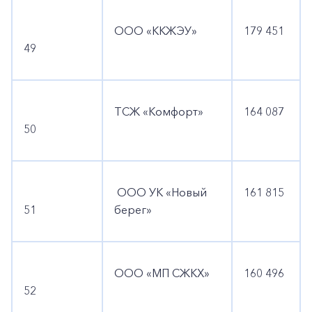
ООО «ККЖЭУ»
179 451
49
ТСЖ «Комфорт»
164 087
50
ООО УК «Новый
161 815
51
берег»
ООО «МП СЖКХ»
160 496
52