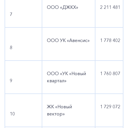
ООО «ДЖКХ»
2 211 481
7
ООО УК «Авенсис»
1 778 402
8
ООО «УК «Новый
1 760 807
9
квартал»
ЖК «Новый
1 729 072
10
вектор»