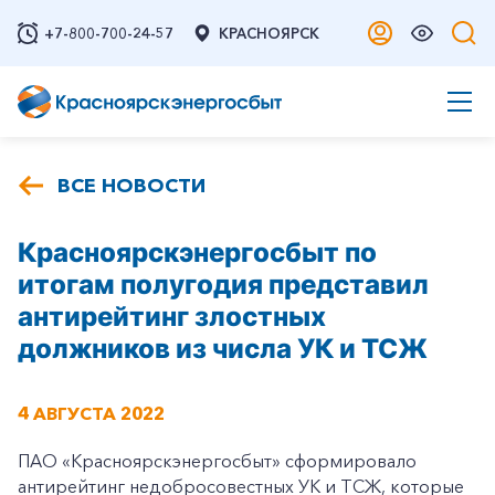
+7-800-700-24-57
КРАСНОЯРСК
ВСЕ НОВОСТИ
Красноярскэнергосбыт по
итогам полугодия представил
антирейтинг злостных
должников из числа УК и ТСЖ
4 АВГУСТА 2022
ПАО «Красноярскэнергосбыт» сформировало
антирейтинг недобросовестных УК и ТСЖ, которые