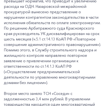
превышает норматив, что приводит к увеличению
расхода на ОДН. Назаровской межрайонной
прокуратурой вынесено представление о
нарушении контрагентом законодательства в части
исполнения обязательств по оплате электроэнергии.
По решению Арбитражного суда Красноярского
края руководитель УК дисквалифицирован на срок
шесть месяцев (ч.5.1 ст.14.13 КоАП РФ «Повторное
совершение административного правонарушения»).
Помимо этого, в Службу строительного надзора и
жилищного контроля направлено повторное
заявление о привлечении организации к
ответственности по ст.14.1.3 КоАП РФ
(«Осуществление предпринимательской
деятельности по управлению многоквартирными
домами без лицензии»).
Второе место заняло ТСН «Соседи» с
задолженностью 3,4 млн рублей. В управлении
товарищества находится один многоквартирный