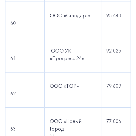
ООО «Стандарт»
95 440
60
ООО УК
92 025
61
«Прогресс 24»
ООО «ТОР»
79 609
62
ООО «Новый
77 006
63
Город