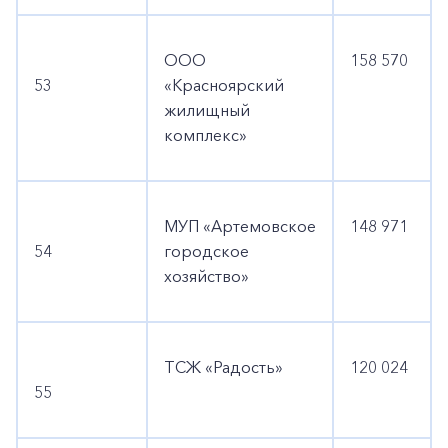
ООО
158 570
53
«Красноярский
жилищный
комплекс»
МУП «Артемовское
148 971
54
городское
хозяйство»
ТСЖ «Радость»
120 024
55