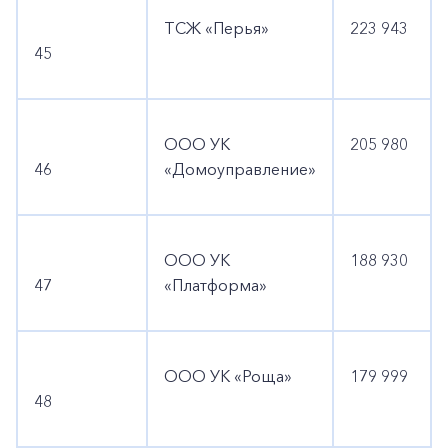
ТСЖ «Перья»
223 943
45
ООО УК
205 980
46
«Домоуправление»
ООО УК
188 930
47
«Платформа»
ООО УК «Роща»
179 999
48