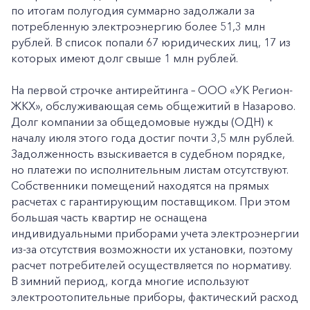
по итогам полугодия суммарно задолжали за
потребленную электроэнергию более 51,3 млн
рублей. В список попали 67 юридических лиц, 17 из
которых имеют долг свыше 1 млн рублей.
На первой строчке антирейтинга – ООО «УК Регион-
ЖКХ», обслуживающая семь общежитий в Назарово.
Долг компании за общедомовые нужды (ОДН) к
началу июля этого года достиг почти 3,5 млн рублей.
Задолженность взыскивается в судебном порядке,
но платежи по исполнительным листам отсутствуют.
Собственники помещений находятся на прямых
расчетах с гарантирующим поставщиком. При этом
большая часть квартир не оснащена
индивидуальными приборами учета электроэнергии
из-за отсутствия возможности их установки, поэтому
расчет потребителей осуществляется по нормативу.
В зимний период, когда многие используют
электроотопительные приборы, фактический расход