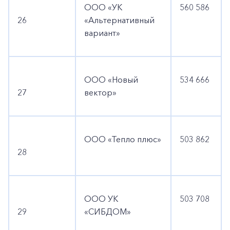
ООО «УК
560 586
26
«Альтернативный
вариант»
ООО «Новый
534 666
27
вектор»
ООО «Тепло плюс»
503 862
28
ООО УК
503 708
29
«СИБДОМ»