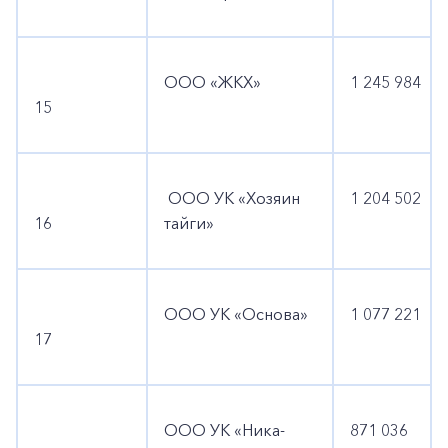
ООО «ЖКХ»
1 245 984
15
ООО УК «Хозяин
1 204 502
16
тайги»
ООО УК «Основа»
1 077 221
17
ООО УК «Ника-
871 036