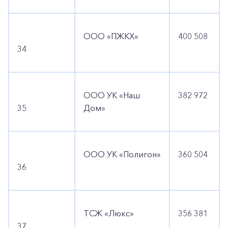
ООО «ПЖКХ»
400 508
34
ООО УК «Наш
382 972
35
Дом»
ООО УК «Полигон»
360 504
36
ТСЖ «Люкс»
356 381
37