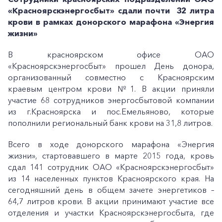
«Красноярскэнергосбыт» сдали почти 32 литра
крови в рамках донорского марафона «Энергия
жизни»
В красноярском офисе ОАО
«Красноярскэнергосбыт» прошел День донора,
организованный совместно с Красноярским
краевым центром крови №1. В акции приняли
участие 68 сотрудников энергосбытовой компании
из г.Красноярска и пос.Емельяново, которые
пополнили региональный банк крови на 31,8 литров.
Всего в ходе донорского марафона «Энергия
жизни», стартовавшего в марте 2015 года, кровь
сдал 141 сотрудник ОАО «Красноярскэнергосбыт»
из 14 населенных пунктов Красноярского края. На
сегодняшний день в общем зачете энергетиков –
64,7 литров крови. В акции принимают участие все
отделения и участки Красноярскэнергосбыта, где