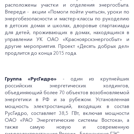
расположены участки и отделения энергосбыта.
Впереди - акции «Помоги пойти учиться», уроки по
энергобезопасности и мастер-классы по рукоделию
в детских домах и школах, дворовые спартакиады
для детей, проживающих в домах, находящихся в
управлении УК ОАО «Красноярскэнергосбыт» и
другие мероприятия. Проект «Десять добрых дел»
продлится до конца 2015 года.
Группа «РусГидро»
- один из крупнейших
российских энергетических холдингов,
объединяющий более 70 объектов возобновляемой
энергетики в РФ и за рубежом. Установленная
мощность электростанций, входящих в состав
РусГидро, составляет 38,5 ГВт, включая мощности
ОАО «РАО Энергетические системы Востока», а
также самую новую и современную
гидроэлектростанцию России – Богучанскую ГЭС.