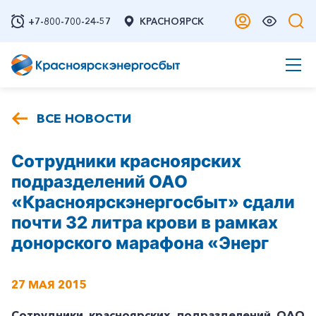
+7-800-700-24-57
КРАСНОЯРСК
ВСЕ НОВОСТИ
Сотрудники красноярских
подразделений ОАО
«Красноярскэнергосбыт» сдали
почти 32 литра крови в рамках
донорского марафона «Энерг
27 МАЯ 2015
Сотрудники красноярских подразделений ОАО