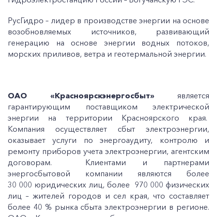
РусГидро – лидер в производстве энергии на основе
возобновляемых источников, развивающий
генерацию на основе энергии водных потоков,
морских приливов, ветра и геотермальной энергии.
ОАО «Красноярскэнергосбыт
»
является
гарантирующим поставщиком электрической
энергии на территории Красноярского края.
Компания осуществляет сбыт электроэнергии,
оказывает услуги по энергоаудиту, контролю и
ремонту приборов учета электроэнергии, агентским
договорам. Клиентами и партнерами
энергосбытовой компании являются более
30 000 юридических лиц, более 970 000 физических
+7-800-700-24-57
Частным клиентам
лиц – жителей городов и сел края, что составляет
более 40 % рынка сбыта электроэнергии в регионе.
Корпоративным клиентам