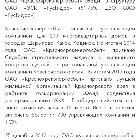
ОАО «Красноярскэнергосбыт» входит в структуру
ОАО «ЭСК «РусГидро» (51,75% ДЗО ОАО
«РусГидро»).
Заказать обратный звонок
Красноярскэнергосбыт является управляющей
компанией для 200 многоквартирных домов в
городах Шарыпово, Канск, Кодинск. По итогам 2014
года ОАО «Красноярскэнергосбыт» признано
Службой строительного надзора и жилищного
контроля лучшей территориальной управляющей
компанией Красноярского края. По итогам 2013 года
ОАО «Красноярскэнергосбыт» признано лучшей
жилищной организацией Красноярского края в
рейтинге госкорпорации «Фонд содействия
реформированию ЖКХ». В общероссийском топ-
листе компания заняла 12 место. Всего в рейтинг
включено более 37 700 управляющих компаний и
ТСЖ.
25 декабря 2012 года ОАО «Красноярскэнергосбыт