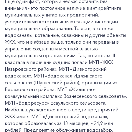
Еще один факт, который нельзя оставить без
внимания - это постоянное наличие в антирейтинге
муниципальных унитарных предприятий,
учредителями которых являются администрации
муниципальных образований. То есть, это те же
водоканалы, котельные, скважины и другие объекты
ЖКХ, что и в абзаце выше, только они переданы в
управление созданным местной властью
муниципальным организациям. Так, по итогам III
квартала в перечень худших попали МУП «ЖКХ
Назаровского района», МУП «Дивногорский
водоканал», МУП «Водоканал Иджинского
сельсовета» (Шушенский район), организации из
Березовского района: МУП «Жилищно-
коммунальный комплекс Вознесенского сельсовета»,
МУП «Водоресурс» Есаульского сельсовета.
Наибольшую задолженность среди предприятий
ЖКХ имеет МУП «Дивногорский водоканал»,
которая образовалась за 13 месяцев, – 24,9 млн
рублей. Предприятие обслуживает водозабор,