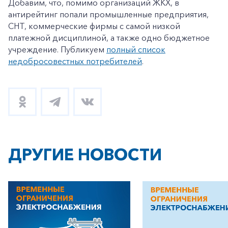
Добавим, что, помимо организаций ЖКХ, в
антирейтинг попали промышленные предприятия,
СНТ, коммерческие фирмы с самой низкой
платежной дисциплиной, а также одно бюджетное
учреждение. Публикуем
полный список
недобросовестных потребителей
.
+7-800-700-24-57
Частным клиентам
Корпоративным клиентам
Заказать обратный звонок
ДРУГИЕ НОВОСТИ