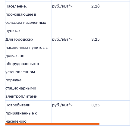
Население,
руб./кВт*ч
2,28
3,
проживающее в
сельских населенных
пунктах
Для городских
руб./кВт*ч
3,25
5,
населенных пунктов в
домах, не
оборудованных в
установленном
порядке
стационарными
электроплитами
Потребители,
руб./кВт*ч
3,25
5,
приравненные к
населению