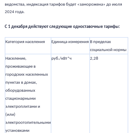
ведомства, индексация тарифов будет «заморожена» до июля
2024 года.
С 1 декабря действуют следующие одноставочные тарифы:
Категория населения
Единица измерения
В пределах
Св
социальной нормы
н
Население,
руб./кВт*ч
2,28
3,
проживающее в
городских населенных
пунктах в домах,
оборудованных
стационарными
электроплитами и
(или)
электроотопительными
установками