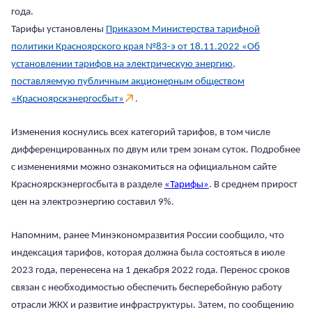
года.
Тарифы установлены
Приказом Министерства тарифной
политики Красноярского края №83-э от 18.11.2022 «Об
установлении тарифов на электрическую энергию,
поставляемую публичным акционерным обществом
«Красноярскэнергосбыт»
.
Изменения коснулись всех категорий тарифов, в том числе
дифференцированных по двум или трем зонам суток. Подробнее
с изменениями можно ознакомиться на официальном сайте
Красноярскэнергосбыта в разделе
«Тарифы»
. В среднем прирост
цен на электроэнергию составил 9%.
Напомним, ранее Минэкономразвития России сообщило, что
индексация тарифов, которая должна была состояться в июле
2023 года, перенесена на 1 декабря 2022 года. Перенос сроков
связан с необходимостью обеспечить бесперебойную работу
отрасли ЖКХ и развитие инфраструктуры. Затем, по сообщению