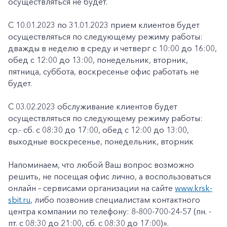
осуществляться не будет.
С 10.01.2023 по 31.01.2023 прием клиентов будет
осуществляться по следующему режиму работы:
дважды в неделю в среду и четверг с 10:00 до 16:00,
обед с 12:00 до 13:00, понедельник, вторник,
пятница, суббота, воскресенье офис работать не
будет.
С 03.02.2023 обслуживание клиентов будет
осуществляться по следующему режиму работы:
ср.- сб. с 08:30 до 17:00, обед с 12:00 до 13:00,
выходные воскресенье, понедельник, вторник
Напоминаем, что любой Ваш вопрос возможно
решить, не посещая офис лично, а воспользоваться
онлайн – сервисами организации на сайте
www.krsk-
sbit.ru
, либо позвонив специалистам контактного
центра компании по телефону: 8-800-700-24-57 (пн. -
пт. с 08:30 до 21:00, сб. с 08:30 до 17:00)».