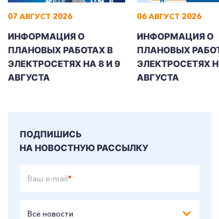
07 АВГУСТ 2026
06 АВГУСТ 2026
ИНФОРМАЦИЯ О
ИНФОРМАЦИЯ О
+7-800-700-24-57
Частным клиентам
ПЛАНОВЫХ РАБОТАХ В
ПЛАНОВЫХ РАБОТ
ЭЛЕКТРОСЕТЯХ НА 8 И 9
ЭЛЕКТРОСЕТЯХ Н
Корпоративным клиентам
АВГУСТА
АВГУСТА
Заказать обратный звонок
ПОДПИШИСЬ
НА НОВОСТНУЮ РАССЫЛКУ
Ваш e-mail
*
Все новости