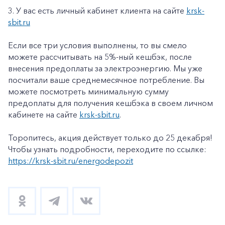
3. У вас есть личный кабинет клиента на сайте
krsk-
sbit.ru
Если все три условия выполнены, то вы смело
можете рассчитывать на 5%-ный кешбэк, после
внесения предоплаты за электроэнергию. Мы уже
посчитали ваше среднемесячное потребление. Вы
можете посмотреть минимальную сумму
предоплаты для получения кешбэка в своем личном
кабинете на сайте
krsk-sbit.ru
.
Торопитесь, акция действует только до 25 декабря!
Чтобы узнать подробности, переходите по ссылке:
https://krsk-sbit.ru/energodepozit