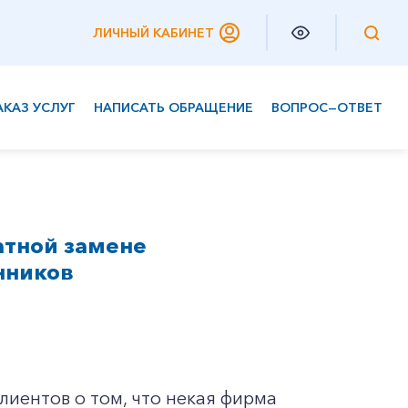
ЛИЧНЫЙ КАБИНЕТ
АКАЗ УСЛУГ
НАПИСАТЬ ОБРАЩЕНИЕ
ВОПРОС—ОТВЕТ
Частным клиентам
Корпоративным клиентам
атной замене
нников
иентов о том, что некая фирма