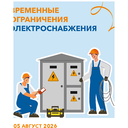
+7-800-700-24-57
Частным клиентам
Корпоративным клиентам
Заказать обратный звонок
05 АВГУСТ 2026