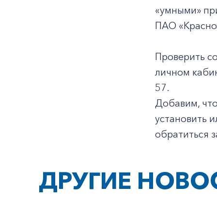
«умными» при
ПАО «Красно
Проверить со
личном каби
57.
Добавим, что
установить и
обратиться з
ДРУГИЕ НОВО