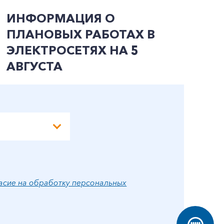
ИНФОРМАЦИЯ О
И
ПЛАНОВЫХ РАБОТАХ В
П
ЭЛЕКТРОСЕТЯХ НА 5
Э
АВГУСТА
А
асие на обработку персональных