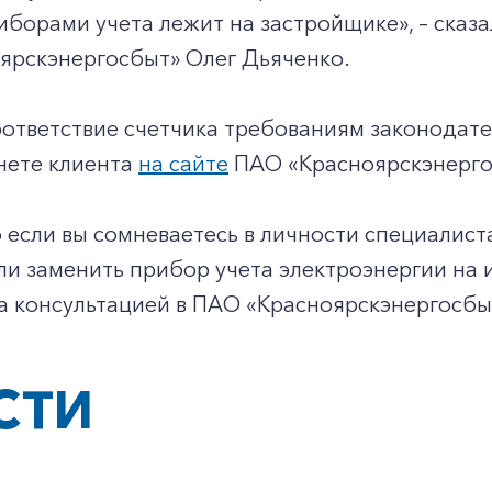
борами учета лежит на застройщике», – сказ
ярскэнергосбыт» Олег Дьяченко.
ответствие счетчика требованиям законодател
нете клиента
на сайте
ПАО «Красноярскэнергос
 если вы сомневаетесь в личности специалист
ли заменить прибор учета электроэнергии на 
а консультацией в ПАО «Красноярскэнергосбы
СТИ