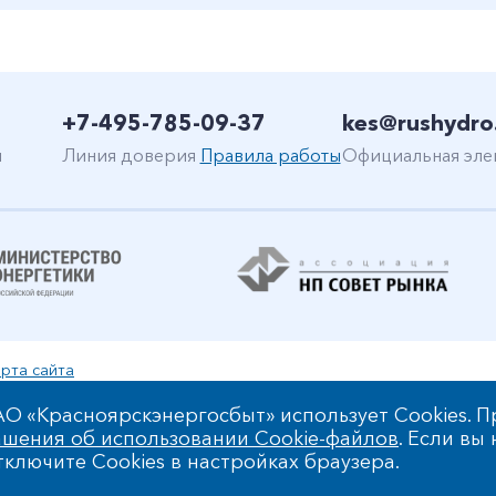
+7-495-785-09-37
kes@rushydro
н
Линия доверия
Правила работы
Официальная эле
рта сайта
уальной собственности
О «Красноярскэнергосбыт» использует Cookies. П
шения об использовании Cookie-файлов
. Если вы
 обработки персональных данных
ключите Cookies в настройках браузера.