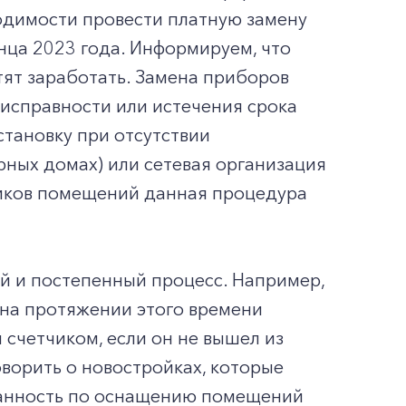
одимости провести платную замену
нца 2023 года. Информируем, что
тят заработать. Замена приборов
еисправности или истечения срока
становку при отсутствии
ных домах) или сетевая организация
нников помещений данная процедура
й и постепенный процесс. Например,
 на протяжении этого времени
счетчиком, если он не вышел из
оворить о новостройках, которые
язанность по оснащению помещений