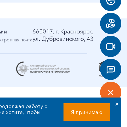
.ru
660017, г. Красноярск,
ул. Дубровинского, 43
ктронная почта
родолжая работу с
 не хотите, чтобы
Я принимаю
Разработка сайта