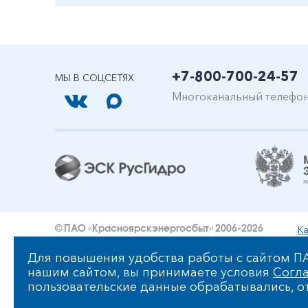
+7-800-700-24-57
МЫ В СОЦСЕТЯХ
Многоканальный телефо
Ка
© ПАО «Красноярскэнергосбыт» 2006-2026
Уведомление об ответственности и праве интеллект
Для повышения удобства работы с сайтом ПА
нашим сайтом, вы принимаете условия
Согла
Политика ПАО «Красноярскэнергосбыт» в отношении
пользовательские данные обрабатывались, от
Сообщить об ошибке: ctrl+enter