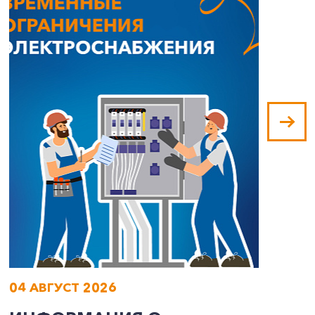
04 АВГУСТ 2026
0