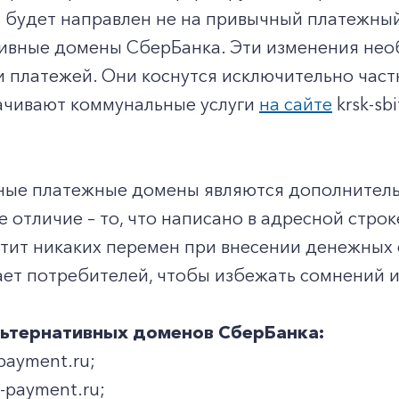
 будет направлен не на привычный платежный 
тивные домены СберБанка. Эти изменения не
 платежей. Они коснутся исключительно частн
ачивают коммунальные услуги
на сайте
krsk-sb
ные платежные домены являются дополнительн
 отличие – то, что написано в адресной строк
тит никаких перемен при внесении денежных 
ет потребителей, чтобы избежать сомнений и
льтернативных доменов СберБанка:
payment.ru;
d-payment.ru;