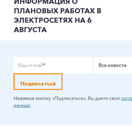
ИНФОРМАЦИЯ О
ПЛАНОВЫХ РАБОТАХ В
ЭЛЕКТРОСЕТЯХ НА 6
АВГУСТА
Ваш e-mail
*
Все новости
Подписаться
Нажимая кнопку «Подписаться», Вы даете свое
согл
данных
.