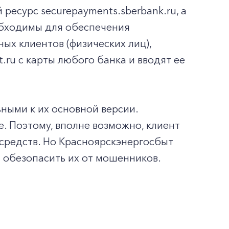
ресурс securepayments.sberbank.ru, а
обходимы для обеспечения
ых клиентов (физических лиц),
it.ru с карты любого банка и вводят ее
ыми к их основной версии.
е. Поэтому, вполне возможно, клиент
средств. Но Красноярскэнергосбыт
 обезопасить их от мошенников.