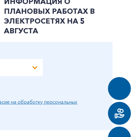
ИНФОРМАЦИЯ О
И
ПЛАНОВЫХ РАБОТАХ В
П
ЭЛЕКТРОСЕТЯХ НА 5
Э
АВГУСТА
А
асие на обработку персональных