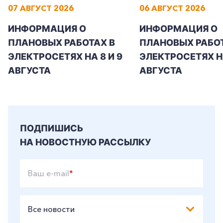
07 АВГУСТ 2026
06 АВГУСТ 2026
ИНФОРМАЦИЯ О
ИНФОРМАЦИЯ О
+7-800-700-24-57
Частным клиентам
ПЛАНОВЫХ РАБОТАХ В
ПЛАНОВЫХ РАБОТ
ЭЛЕКТРОСЕТЯХ НА 8 И 9
ЭЛЕКТРОСЕТЯХ Н
Корпоративным клиентам
АВГУСТА
АВГУСТА
Заказать обратный звонок
ПОДПИШИСЬ
НА НОВОСТНУЮ РАССЫЛКУ
Ваш e-mail
*
Все новости