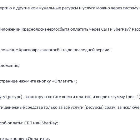
ергию и другие коммунальные ресурсы и услуги можно через систему 
иложении Красноярскэнергосбыта оплатить через СБП и SberPay? Рас
ложение Красноярскэнергосбыта до последней версии;
иложение;
 странице нажмите кнопку «Оплатить»;
гу (ресурс), за которую хотите внести платеж, и введите сумму (рис.
и денежные средства только за все услуги (ресурсы) сразу, за исключе
соб оплаты: СБП или SberPay;
те на кнопку «Оплатить».