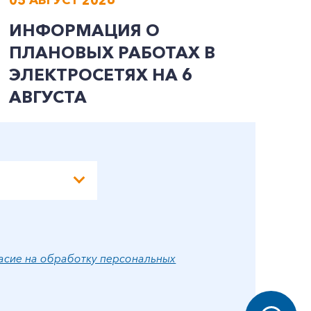
ИНФОРМАЦИЯ О
И
ПЛАНОВЫХ РАБОТАХ В
П
ЭЛЕКТРОСЕТЯХ НА 6
Э
АВГУСТА
А
асие на обработку персональных