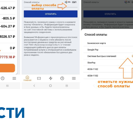
+7-800-700-24-57
Частным клиентам
Корпоративным клиентам
Заказать обратный звонок
СТИ