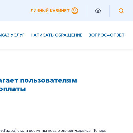
ЛИЧНЫЙ КАБИНЕТ
АКАЗ УСЛУГ
НАПИСАТЬ ОБРАЩЕНИЕ
ВОПРОС—ОТВЕТ
Частным клиентам
Корпоративным клиентам
агает пользователям
 оплаты
сГидро) стали доступны новые онлайн-сервисы. Теперь