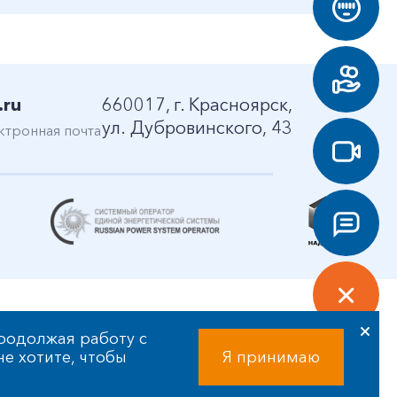
.ru
660017, г. Красноярск,
ул. Дубровинского, 43
ктронная почта
родолжая работу с
 не хотите, чтобы
Я принимаю