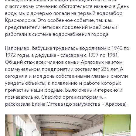
счастливому стечению обстоятельств именно в День
воды мы с дочерью попали на первый водозабор
Красноярска. Это особенное событие, так как
представители четырех поколений моей семьи
работали в системе водоснабжения города.
Например, бабушка трудилась водоливом с 1940 по
1972 годы, а дедушка – слесарем с 1937 по 1981.
Общий стаж всех членов семьи Арясовых на этом
коммунальном предприятии составляет 236 лет. А
сегодня я и моя дочь собственными глазами смогли
увидеть объекты, к появлению и работе которых
причастны наши родные. Было очень интересно и
познавательно. Спасибо организаторам!», –
рассказала Елена Оттева (до замужества – Арясова).