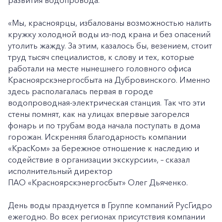
«Мы, красноярцы, избалованы возможностью налить
кружку холодной воды из-под крана и без опасений
утолить жажду. За этим, казалось бы, везением, стоит
труд тысяч специалистов, к слову и тех, которые
работали на месте нынешнего головного офиса
Красноярскэнергосбыта на Дубровинского. Именно
здесь располагалась первая в городе
водопроводная-электрическая станция. Так что эти
стены помнят, как на улицах впервые загорелся
фонарь и по трубам вода начала поступать в дома
горожан. Искренняя благодарность компании
«КрасКом» за бережное отношение к наследию и
содействие в организации экскурсии», – сказал
исполнительный директор
ПАО «Красноярскэнергосбыт» Олег Дьяченко.
День воды празднуется в Группе компаний РусГидро
ежегодно. Во всех регионах присутствия компании