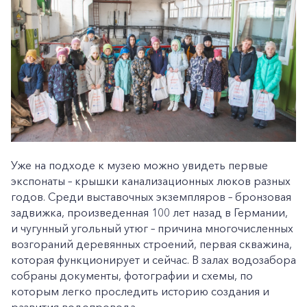
Уже на подходе к музею можно увидеть первые
экспонаты – крышки канализационных люков разных
годов. Среди выставочных экземпляров – бронзовая
задвижка, произведенная 100 лет назад в Германии,
и чугунный угольный утюг – причина многочисленных
возгораний деревянных строений, первая скважина,
которая функционирует и сейчас. В залах водозабора
собраны документы, фотографии и схемы, по
которым легко проследить историю создания и
развития водопровода.