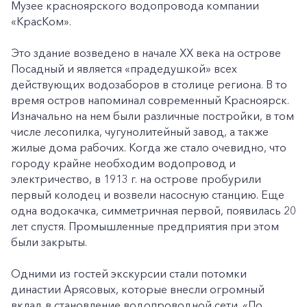
Музее красноярского водопровода компании
«КрасКом».
Это здание возведено в начале XX века на острове
Посадный и является «прадедушкой» всех
действующих водозаборов в столице региона. В то
время остров напоминал современный Красноярск.
Изначально на нем были различные постройки, в том
числе лесопилка, чугунолитейный завод, а также
жилые дома рабочих. Когда же стало очевидно, что
городу крайне необходим водопровод и
электричество, в 1913 г. на острове пробурили
первый колодец и возвели насосную станцию. Еще
одна водокачка, симметричная первой, появилась 20
лет спустя. Промышленные предприятия при этом
были закрыты.
Одними из гостей экскурсии стали потомки
династии Арясовых, которые внесли огромный
вклад в становление водопроводной сети. «По