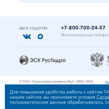
+7-800-700-24-57
МЫ В СОЦСЕТЯХ
Многоканальный телефо
Ка
© ПАО «Красноярскэнергосбыт» 2006-2026
Уведомление об ответственности и праве интеллект
Для повышения удобства работы с сайтом ПА
нашим сайтом, вы принимаете условия
Согла
Политика ПАО «Красноярскэнергосбыт» в отношении
пользовательские данные обрабатывались, от
Сообщить об ошибке: ctrl+enter