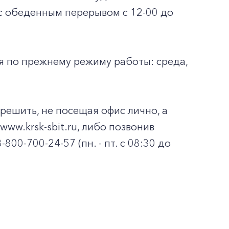
 с обеденным перерывом с 12-00 до
я по прежнему режиму работы: среда,
ешить, не посещая офис лично, а
ww.krsk-sbit.ru, либо позвонив
00-700-24-57 (пн. - пт. с 08:30 до