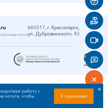
.ru
660017, г. Красноярск,
ул. Дубровинского, 43
ктронная почта
родолжая работу с
 не хотите, чтобы
Я принимаю
Разработка сайта