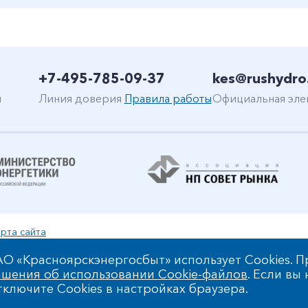
+7-495-785-09-37
kes@rushydro
н
Линия доверия
Правила работы
Официальная эле
рта сайта
уальной собственности
О «Красноярскэнергосбыт» использует Cookies. П
шения об использовании Cookie-файлов
. Если вы
 обработки персональных данных
ключите Cookies в настройках браузера.