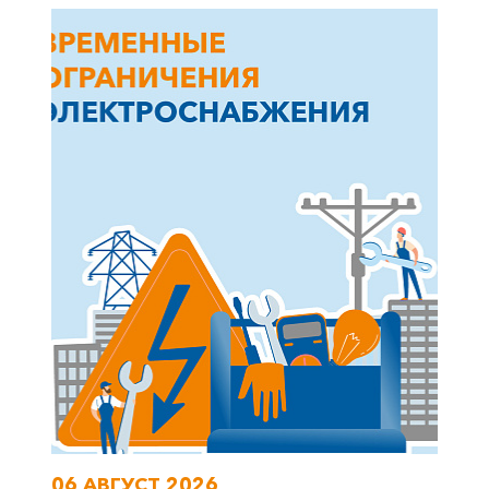
+7-800-700-24-57
Частным клиентам
Корпоративным клиентам
Заказать обратный звонок
06 АВГУСТ 2026