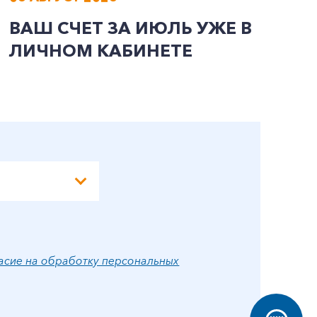
ВАШ СЧЕТ ЗА ИЮЛЬ УЖЕ В
И
ЛИЧНОМ КАБИНЕТЕ
П
Э
А
асие на обработку персональных