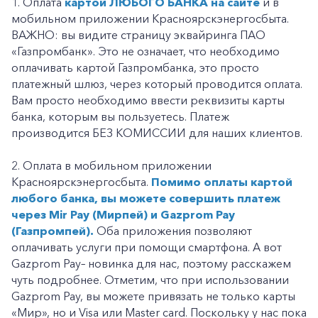
1. Оплата
картой ЛЮБОГО БАНКА на сайте
и в
мобильном приложении Красноярскэнергосбыта.
ВАЖНО: вы видите страницу эквайринга ПАО
«Газпромбанк». Это не означает, что необходимо
оплачивать картой Газпромбанка, это просто
платежный шлюз, через который проводится оплата.
Вам просто необходимо ввести реквизиты карты
банка, которым вы пользуетесь. Платеж
производится БЕЗ КОМИССИИ для наших клиентов.
2. Оплата в мобильном приложении
Красноярскэнергосбыта.
Помимо оплаты картой
любого банка, вы можете совершить платеж
через Mir Pay (Мирпей) и Gazprom Pay
(Газпромпей).
Оба приложения позволяют
оплачивать услуги при помощи смартфона. А вот
Gazprom Pay– новинка для нас, поэтому расскажем
чуть подробнее. Отметим, что при использовании
Gazprom Pay, вы можете привязать не только карты
«Мир», но и Visa или Master card. Поскольку у нас пока