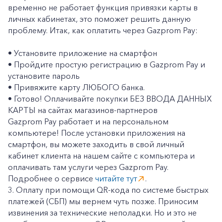
временно не работает функция привязки карты в
личных кабинетах, это поможет решить данную
проблему. Итак, как оплатить через Gazprom Pay:
• Установите приложение на смартфон
• Пройдите простую регистрацию в Gazprom Pay и
установите пароль
• Привяжите карту ЛЮБОГО банка.
• Готово! Оплачивайте покупки БЕЗ ВВОДА ДАННЫХ
КАРТЫ на сайтах магазинов-партнеров
Gazprom Pay работает и на персональном
компьютере! После установки приложения на
смартфон, вы можете заходить в свой личный
кабинет клиента на нашем сайте с компьютера и
оплачивать там услуги через Gazprom Pay.
Подробнее о сервисе
читайте тут
.
3. Оплату при помощи QR-кода по системе быстрых
платежей (СБП) мы вернем чуть позже. Приносим
извинения за технические неполадки. Но и это не