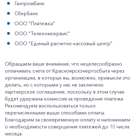
Газпромбанк
СберБанк
ООО "Платежка"
ООО "Телекомсервис"
ООО "Единый расчетно-кассовый центр"
Обращаем ваше внимание, что нецелесообразно
оплачивать счета от Красноярскэнергосбыта через
организации, в которых вы, возможно, привыкли это
делать, но с которыми у нас не заключено
партнерское соглашение, поскольку в этом случае
будет удержана комиссия за проведение платежа.
+7-800-700-24-57
Частным клиентам
Рекомендуем воспользоваться только
перечисленными выше способами оплаты.
Корпоративным клиентам
Благодарим за своевременную оплату и напоминаем
о необходимости совершения платежей до 10 числа
месяца.