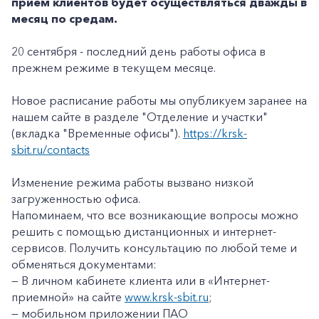
прием клиентов будет осуществляться дважды в
месяц по средам.
20 сентября - последний день работы офиса в
прежнем режиме
в текущем месяце.
Новое расписание работы мы опубликуем заранее на
нашем сайте в разделе "Отделение и участки"
(вкладка "Временные офисы").
https://krsk-
sbit.ru/contacts
Изменение режима работы вызвано низкой
загруженностью офиса.
Напоминаем, что все возникающие вопросы можно
решить с помощью дистанционных и интернет-
сервисов. Получить консультацию по любой теме и
обменяться документами:
— В личном кабинете клиента или в «Интернет-
приемной» на сайте
www.krsk-sbit.ru
;
— мобильном приложении ПАО