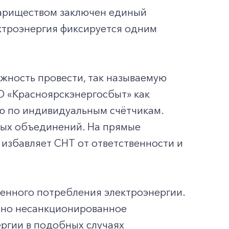
овариществом заключен единый
ктроэнергия фиксируется одним
жность провести, так называемую
О «Красноярскэнергосбыт» как
ю по индивидуальным счётчикам.
ных объединений. На прямые
 избавляет СНТ от ответственности и
енного потребления электроэнергии.
лено несанкционированное
ергии в подобных случаях