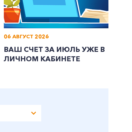
06 АВГУСТ 2026
0
ВАШ СЧЕТ ЗА ИЮЛЬ УЖЕ В
И
ЛИЧНОМ КАБИНЕТЕ
П
Э
А