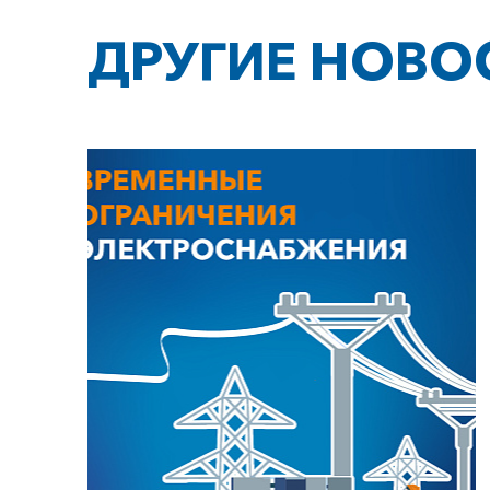
ДРУГИЕ НОВО