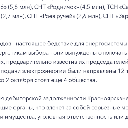
» (5,8 млн), СНТ «Родничок» (4,5 млн), ТСН «С
2,7 млн), СНТ «Роев ручей» (2,6 млн), СНТ «За
дов - настоящее бедствие для энергосистемы
ергетикам выбора - они вынуждены отключать
, предварительно известив их председателей
подачи электроэнергии были направлены 12 т
о 2 октября стоят еще 4 общества.
ия дебиторской задолженности Красноярскэне
щие органы, что влечет за собой серьезные 
 и имущества, уголовная ответственность или