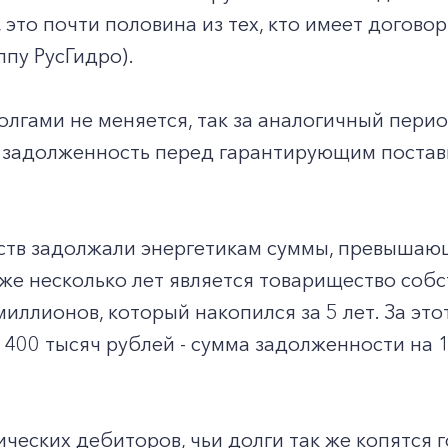
 это почти половина из тех, кто имеет догов
уппу РусГидро).
олгами не меняется, так за аналогичный пер
 задолженность перед гарантирующим постав
ств задолжали энергетикам суммы, превышаю
же несколько лет является товарищество соб
миллионов, который накопился за 5 лет. За эт
 400 тысяч рублей - сумма задолженности на 1
ических дебиторов, чьи долги так же копятся г