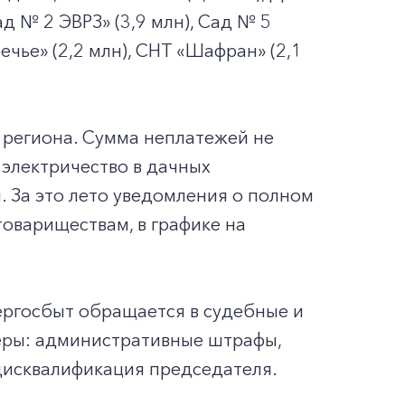
ад № 2 ЭВРЗ» (3,9 млн), Сад № 5
речье» (2,2 млн), СНТ «Шафран» (2,1
 региона. Сумма неплатежей не
 электричество в дачных
. За это лето уведомления о полном
овариществам, в графике на
ргосбыт обращается в судебные и
меры: административные штрафы,
 дисквалификация председателя.