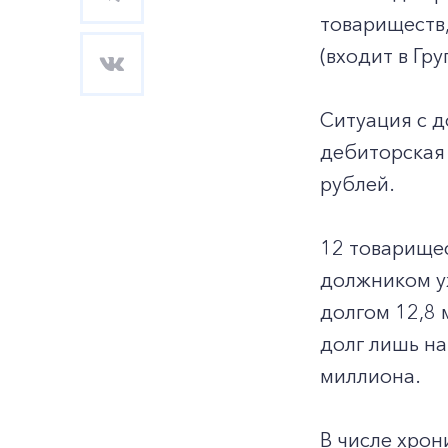
товариществ,
(входит в Гр
Ситуация с д
дебиторская
рублей.
12 товарище
должником у
долгом 12,8 
долг лишь на
миллиона.
В числе хрон