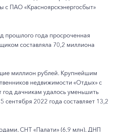
оры с ПАО «Красноярскэнергосбыт»
иод прошлого года просроченная
щиком составляла 70,2 миллиона
щие миллион рублей. Крупнейшим
ственников недвижимости «Отдых» с
от год дачникам удалось уменьшить
5 сентября 2022 года составляет 13,2
одами, СНТ «Палати» (6,9 млн), ДНП