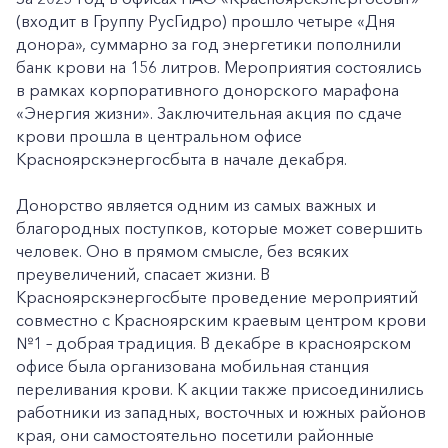
(входит в Группу РусГидро) прошло четыре «Дня
донора», суммарно за год энергетики пополнили
банк крови на 156 литров. Мероприятия состоялись
в рамках корпоративного донорского марафона
«Энергия жизни». Заключительная акция по сдаче
крови прошла в центральном офисе
Красноярскэнергосбыта в начале декабря.
Донорство является одним из самых важных и
благородных поступков, которые может совершить
человек. Оно в прямом смысле, без всяких
преувеличений, спасает жизни. В
Красноярскэнергосбыте проведение мероприятий
совместно с Красноярским краевым центром крови
№1 – добрая традиция. В декабре в красноярском
офисе была организована мобильная станция
переливания крови. К акции также присоединились
работники из западных, восточных и южных районов
края, они самостоятельно посетили районные