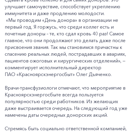
улучшает самочувствие, способствует укреплению
иммунитета и даже продлению молодости.
«Мы проводим «День донора» в организации не
первый год. Я горжусь, что среди коллег есть и
почетные доноры – те, кто сдал кровь 40 раз! Самое
главное, что они продолжают это делать даже после
присвоения звания. Так мы становимся причастны к
спасению реальных людей, пострадавших в авариях,
пациентов ожоговых и хирургических отделений», —
комментирует исполнительный директор
ПАО «Красноярскэнергосбыт» Олег Дьяченко.
Врачи-трансфузиологи отмечают, что мероприятие в
Красноярскэнергосбыте всегда пользуется
популярностью среди работников. Из желающих
даже выстраивается очередь. На следующий год уже
намечены даты очередных донорских акций.
Стремясь быть социально ответственной компанией,