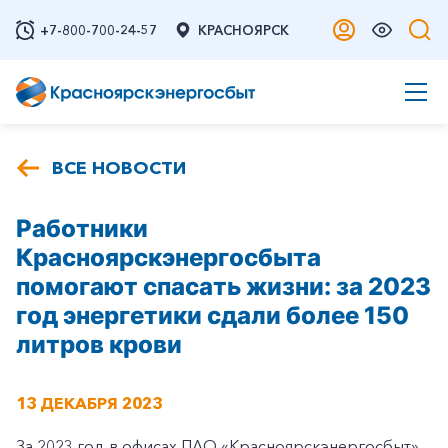
+7-800-700-24-57
КРАСНОЯРСК
ВСЕ НОВОСТИ
Работники
Красноярскэнергосбыта
помогают спасать жизни: за 2023
год энергетики сдали более 150
литров крови
13 ДЕКАБРЯ 2023
За 2023 год в офисах ПАО «Красноярскэнергосбыт»