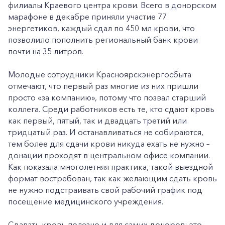
филиалы Краевого центра крови. Всего в донорском
марафоне в декабре приняли участие 77
энергетиков, каждый сдал по 450 мл крови, что
позволило пополнить региональный банк крови
почти на 35 литров.
Молодые сотрудники Красноярскэнергосбыта
отмечают, что первый раз многие из них пришли
просто «за компанию», потому что позвал старший
коллега. Среди работников есть те, кто сдают кровь
как первый, пятый, так и двадцать третий или
тридцатый раз. И останавливаться не собираются,
тем более для сдачи крови никуда ехать не нужно –
донации проходят в центральном офисе компании.
Как показала многолетняя практика, такой выездной
формат востребован, так как желающим сдать кровь
не нужно подстраивать свой рабочий график под
посещение медицинского учреждения.
Сдавать кровь полезно и для самих доноров: это