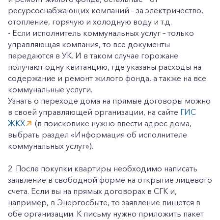
ресурсоснабжающих компаний – за электричество,
отопление, горячую и холодную воду и т.д.
- Если исполнитель коммунальных услуг – только
управляющая компания, то все документы
передаются в УК. И в таком случае горожане
получают одну квитанцию, где указаны расходы на
содержание и ремонт жилого фонда, а также на все
коммунальные услуги.
Узнать о переходе дома на прямые договоры можно
в своей управляющей организации, на сайте
ГИС
ЖКХ
(в поисковике нужно ввести адрес дома,
выбрать раздел «Информация об исполнителе
коммунальных услуг»).
2. После покупки квартиры необходимо написать
заявление в свободной форме на открытие лицевого
счета. Если вы на прямых договорах в СГК и,
например, в Энергосбыте, то заявление пишется в
обе организации. К письму нужно приложить пакет