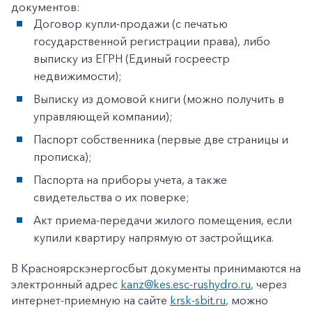
документов:
Договор купли-продажи (с печатью
государственной регистрации права), либо
выписку из ЕГРН (Единый госреестр
недвижимости);
Выписку из домовой книги (можно получить в
управляющей компании);
Паспорт собственника (первые две страницы и
прописка);
Паспорта на приборы учета, а также
свидетельства о их поверке;
Акт приема-передачи жилого помещения, если
купили квартиру напрямую от застройщика.
В Красноярскэнергосбыт документы принимаются на
электронный адрес
kanz@kes.esc-rushydro.ru
, через
интернет-приемную на сайте
krsk-sbit.ru
, можно