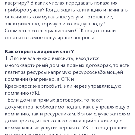
квартиру? В каких числах передавать показания
приборов учета? Когда ждать квитанцию и начинать
оплачивать коммунальные услуги – отопление,
электричество, горячую и холодную воду?
Совместно со специалистами СГК подготовили
ответы на самые популярные вопросы.
Как открыть лицевой счет?
1. Для начала нужно выяснить, находится
многоквартирный дом на прямых договорах, то есть
платит за ресурсы напрямую ресурсоснабжающей
компании (например, в СГК и
Красноярскэнергосбыт), или через управляющую
компанию (УК).
- Если дом на прямых договорах, то пакет
документов необходимо подать как в управляющую
компанию, так и ресурсникам. В этом случае жителям
дома приходит несколько квитанций за жилищно-
коммунальные услуги: первая от УК – за содержание
и ремонт жилого фонда, остальные – от