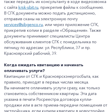
также передать их консультанту в ходе видеозвонка
с сайта
krsk-sbit.ru
, прикрепив файлы к сообщению.
В СГК документы можно подать дистанционно,
отправив сканы на электронную почту
services@sibgenco.ru
, или через приложение СГК,
прикрепив копии в разделе «Обращения». Также
документы принимают специалисты Центра
обслуживания клиентов СГК с понедельника по
пятницу по адресам: ул. Республики, 37 и пр.
Красноярский рабочий, 39.
Когда ожидать квитанцию и начинать
оплачивать услуги?
Квитанции от СГК и Красноярскэнергосбыта, как
правило, приходят в первых числах месяца.
Вы начинаете оплачивать услуги сразу, как только
становитесь собственником квартиры. Эта дата
указана в печати Росреестра договора купли-
продажи или в акте приема-передачи помещения от
застройщика, если купили квартиру в новостройке.