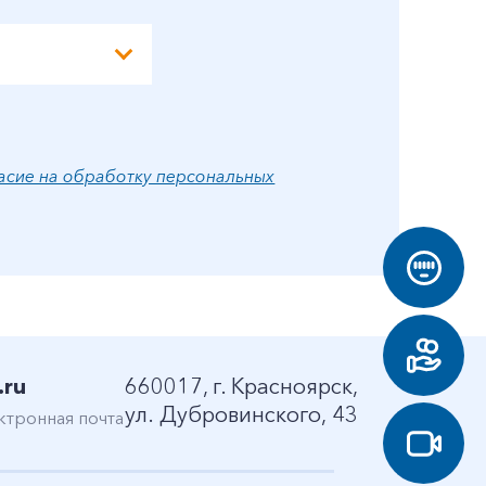
асие на обработку персональных
.ru
660017, г. Красноярск,
ул. Дубровинского, 43
ктронная почта