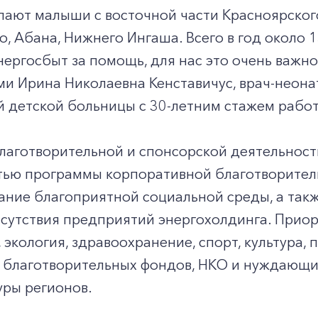
пают малыши с восточной части Красноярского 
, Абана, Нижнего Ингаша. Всего в год около 
ергосбыт за помощь, для нас это очень важно
и Ирина Николаевна Кенставичус, врач-неона
 детской больницы с 30-летним стажем рабо
лаготворительной и спонсорской деятельнос
стью программы корпоративной благотворител
ние благоприятной социальной среды, а такж
исутствия предприятий энергохолдинга. Прио
 экология, здравоохранение, спорт, культура
, благотворительных фондов, НКО и нуждающи
уры регионов.