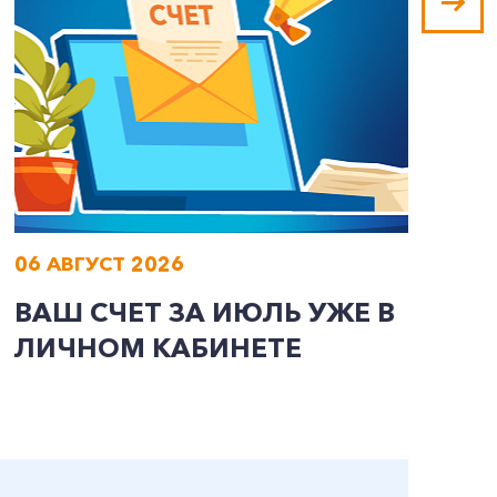
06 АВГУСТ 2026
0
ВАШ СЧЕТ ЗА ИЮЛЬ УЖЕ В
И
ЛИЧНОМ КАБИНЕТЕ
П
Э
А