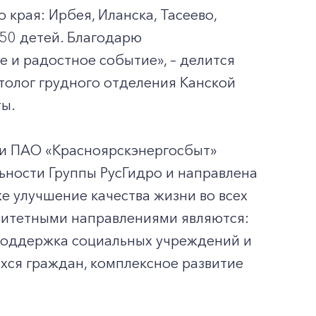
края: Ирбея, Иланска, Тасеево,
150 детей. Благодарю
е и радостное событие», – делится
толог грудного отделения Канской
ты.
ти ПАО «Красноярскэнергосбыт»
ьности Группы РусГидро и направлена
е улучшение качества жизни во всех
ритетными направлениями являются:
, поддержка социальных учреждений и
хся граждан, комплексное развитие