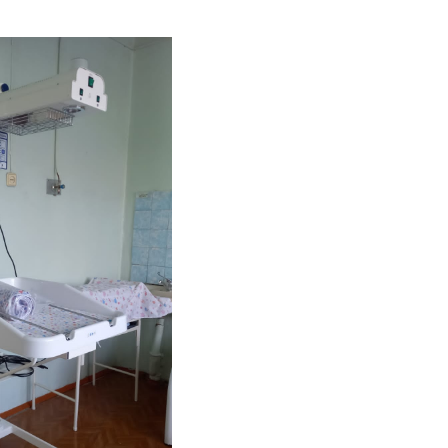
+7-800-700-24-57
Частным клиентам
Корпоративным клиентам