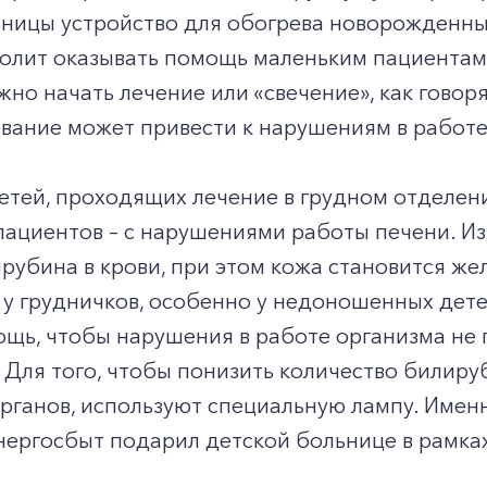
ьницы устройство для обогрева новорожденны
волит оказывать помощь маленьким пациентам
жно начать лечение или «свечение», как говоря
вание может привести к нарушениям в работе
детей, проходящих лечение в грудном отделе
пациентов – с нарушениями работы печени. И
рубина в крови, при этом кожа становится же
у грудничков, особенно у недоношенных дете
щь, чтобы нарушения в работе организма не 
 Для того, чтобы понизить количество билиру
рганов, используют специальную лампу. Имен
нергосбыт подарил детской больнице в рамка