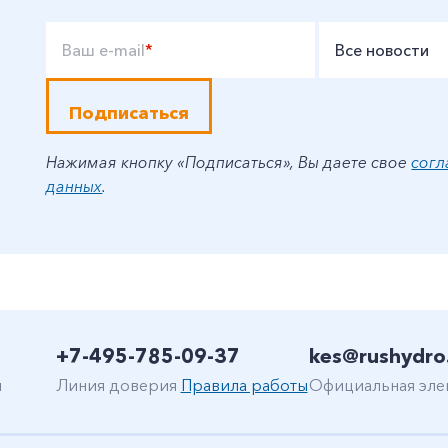
Ваш e-mail
*
Все новости
Подписаться
Нажимая кнопку «Подписаться», Вы даете свое
согл
данных
.
+7-495-785-09-37
kes@rushydro
н
Линия доверия
Правила работы
Официальная эле