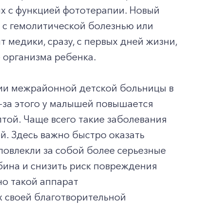
х с функцией фототерапии. Новый
 с гемолитической болезнью или
т медики, сразу, с первых дней жизни,
 организма ребенка.
нии межрайонной детской больницы в
з-за этого у малышей повышается
лтой. Чаще всего такие заболевания
й. Здесь важно быстро оказать
повлекли за собой более серьезные
бина и снизить риск повреждения
но такой аппарат
х своей благотворительной