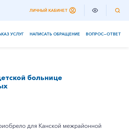
ЛИЧНЫЙ КАБИНЕТ
АКАЗ УСЛУГ
НАПИСАТЬ ОБРАЩЕНИЕ
ВОПРОС—ОТВЕТ
Частным клиентам
Корпоративным клиентам
етской больнице
ых
 приобрело для Канской межрайонной