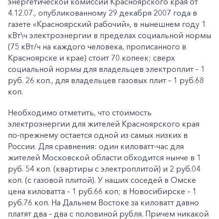
энергетической комиссии Красноярского края от
4.12.07., опубликованному 29 декабря 2007 года в
газете «Красноярский рабочий», в нынешнем году 1
кВт\ч электроэнергии в пределах социальной нормы
(75 кВт/ч на каждого человека, прописанного в
Красноярске и крае) стоит 70 копеек; сверх
социальной нормы для владельцев электроплит – 1
руб. 26 коп., для владельцев газовых плит – 1 руб.68
коп.
Необходимо отметить, что стоимость
электроэнергии для жителей Красноярского края
по-прежнему остается одной из самых низких в
России. Для сравнения: один киловатт-час для
жителей Московской области обходится нынче в 1
руб. 54 коп. (квартиры с электроплитой) и 2 руб.04
коп. (с газовой плитой). У наших соседей в Омске
цена киловатта – 1 руб.66 коп; в Новосибирске – 1
руб.76 коп. На Дальнем Востоке за киловатт давно
платят два – два с половиной рубля. Причем никакой