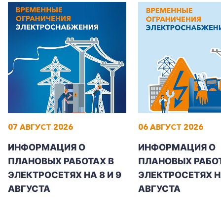
+7-800-700-24-57
Частным клиентам
Корпоративным клиентам
07 АВГУСТ 2026
06 АВГУСТ 2026
ИНФОРМАЦИЯ О
ИНФОРМАЦИЯ О
Заказать обратный звонок
ПЛАНОВЫХ РАБОТАХ В
ПЛАНОВЫХ РАБОТ
ЭЛЕКТРОСЕТЯХ НА 8 И 9
ЭЛЕКТРОСЕТЯХ Н
АВГУСТА
АВГУСТА