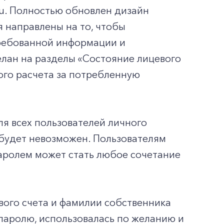
ru. Полностью обновлен дизайн
я направлены на то, чтобы
требованной информации и
елан на разделы «Состояние лицевого
ного расчета за потребленную
я всех пользователей личного
 будет невозможен. Пользователям
аролем может стать любое сочетание
вого счета и фамилии собственника
 паролю, использовалась по желанию и