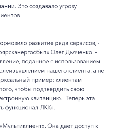
ании. Это создавало угрозу
лиентов
ормозило развитие ряда сервисов, -
ярскэнергосбыт» Олег Дьяченко. –
вление, поданное с использованием
волеизъявлением нашего клиента, а не
доксальный пример: клиентам
того, чтобы подтвердить свою
лектронную квитанцию. Теперь эта
ть функционал ЛКК».
«Мультиклиент». Она дает доступ к