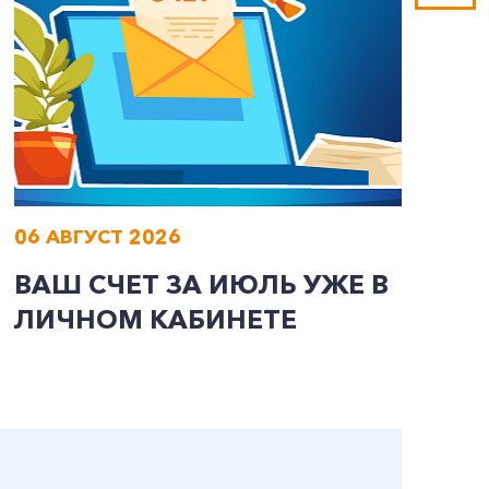
06 АВГУСТ 2026
0
ВАШ СЧЕТ ЗА ИЮЛЬ УЖЕ В
И
ЛИЧНОМ КАБИНЕТЕ
П
Э
А