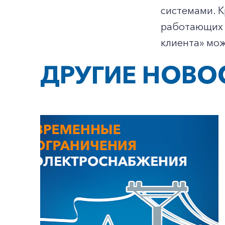
системами. К
работающих 
клиента» мож
ДРУГИЕ НОВО