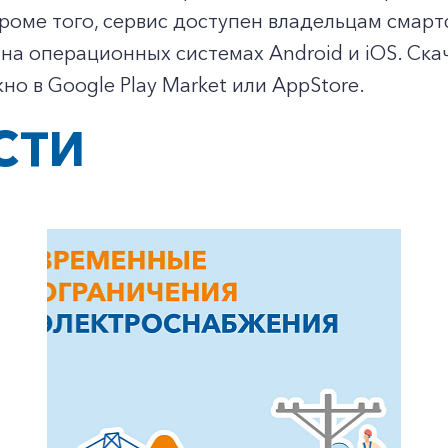
роме того, сервис доступен владельцам смар
на операционных системах Android и iOS. Ск
Заказать обратный звонок
но в Google Play Market или AppStore.
СТИ