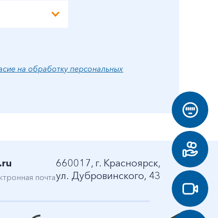
асие на обработку персональных
.ru
660017, г. Красноярск,
ул. Дубровинского, 43
ктронная почта