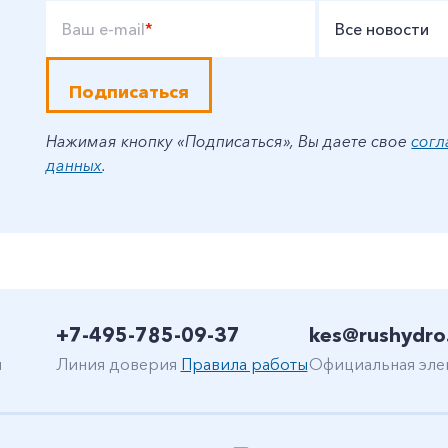
Ваш e-mail
*
Все новости
Подписаться
Нажимая кнопку «Подписаться», Вы даете свое
согл
данных
.
+7-495-785-09-37
kes@rushydro
н
Линия доверия
Правила работы
Официальная эле