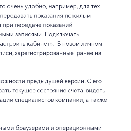
о очень удобно, например, для тех
т передавать показания пожилым
ы при передаче показаний
тными записями. Подключать
астроить кабинет». В новом личном
писи, зарегистрированные ранее на
можности предыдущей версии. С его
ать текущее состояние счета, видеть
ации специалистов компании, а также
нными браузерами и операционными