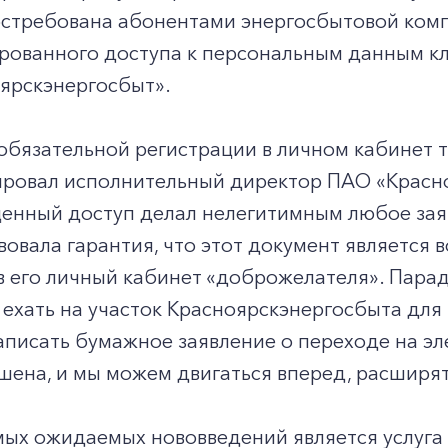
остребована абонентами энергосбытовой комп
рованного доступа к персональным данным к
ярскэнергосбыт».
обязательной регистрации в личном кабинет т
ровал исполнительный директор ПАО «Красно
щенный доступ делал нелегитимным любое зая
вовала гарантия, что этот документ является 
в его личный кабинет «доброжелателя». Пара
ехать на участок Красноярскэнергосбыта для 
аписать бумажное заявление о переходе на э
шена, и мы можем двигаться вперед, расширя
ых ожидаемых нововведений является услуга 