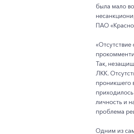
была мало в
несанкциони
ПАО «Красно
«Отсутствие 
прокомменти
Так, незащи
ЛКК. Отсутст
проникшего 
приходилось 
личность и н
проблема ре
Одним из сам