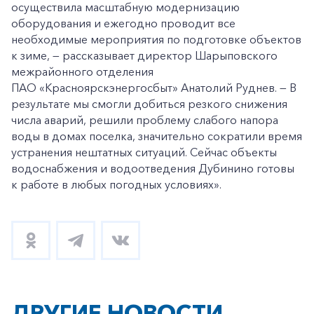
осуществила масштабную модернизацию
оборудования и ежегодно проводит все
необходимые мероприятия по подготовке объектов
к зиме, — рассказывает директор Шарыповского
межрайонного отделения
ПАО «Красноярскэнергосбыт» Анатолий Руднев. — В
результате мы смогли добиться резкого снижения
числа аварий, решили проблему слабого напора
воды в домах поселка, значительно сократили время
устранения нештатных ситуаций. Сейчас объекты
водоснабжения и водоотведения Дубинино готовы
к работе в любых погодных условиях».
ДРУГИЕ НОВОСТИ
+7-800-700-24-57