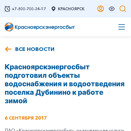
+7-800-700-24-57
КРАСНОЯРСК
ВСЕ НОВОСТИ
Красноярскэнергосбыт
подготовил объекты
водоснабжения и водоотведения
поселка Дубинино к работе
зимой
6 СЕНТЯБРЯ 2017
ПАО «Красноярскэнергосбыт», оказывающее услуги