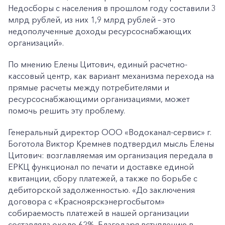
Недосборы с населения в прошлом году составили 3
млрд рублей, из них 1,9 млрд рублей – это
недополученные доходы ресурсоснабжающих
организаций».
По мнению Елены Цитович, единый расчетно-
кассовый центр, как вариант механизма перехода на
прямые расчеты между потребителями и
ресурсоснабжающими организациями, может
помочь решить эту проблему.
Генеральный директор ООО «Водоканал-сервис» г.
Боготола Виктор Кремнев подтвердил мысль Елены
Цитович: возглавляемая им организация передала в
ЕРКЦ функционал по печати и доставке единой
квитанции, сбору платежей, а также по борьбе с
дебиторской задолженностью. «До заключения
договора с «Красноярскэнергосбытом»
собираемость платежей в нашей организации
составляла около 62%. Благодаря вступлению в