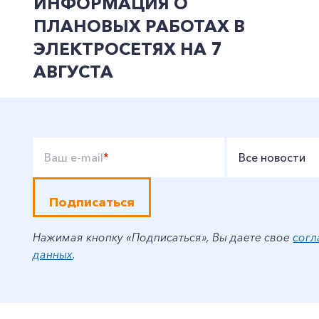
ИНФОРМАЦИЯ О
ПЛАНОВЫХ РАБОТАХ В
ЭЛЕКТРОСЕТЯХ НА 7
АВГУСТА
Ваш e-mail
*
Все новости
Подписаться
Нажимая кнопку «Подписаться», Вы даете свое
согл
данных
.