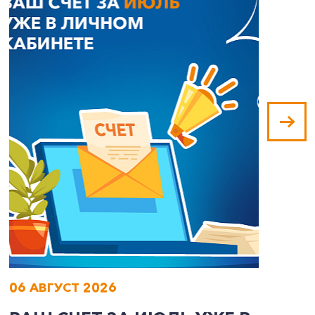
06 АВГУСТ 2026
0