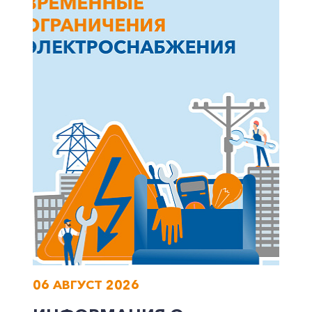
+7-800-700-24-57
Частным клиентам
Корпоративным клиентам
Заказать обратный звонок
06 АВГУСТ 2026