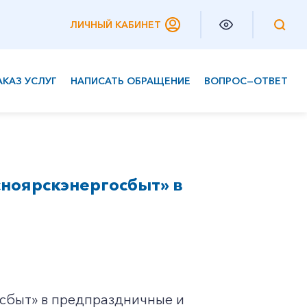
ЛИЧНЫЙ КАБИНЕТ
АКАЗ УСЛУГ
НАПИСАТЬ ОБРАЩЕНИЕ
ВОПРОС—ОТВЕТ
Частным клиентам
Корпоративным клиентам
сноярскэнергосбыт» в
сбыт» в предпраздничные и