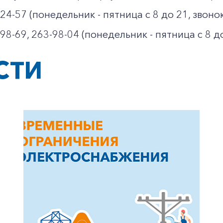
-24-57 (понедельник - пятница с 8 до 21, звоно
-98-69, 263-98-04 (понедельник - пятница с 8 до
СТИ
+7-800-700-24-57
Частным клиентам
Корпоративным клиентам