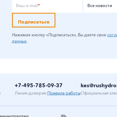
Ваш e-mail
*
Все новости
Подписаться
Нажимая кнопку «Подписаться», Вы даете свое
согл
данных
.
+7-495-785-09-37
kes@rushydro
н
Линия доверия
Правила работы
Официальная эле