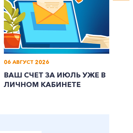
06 АВГУСТ 2026
0
ВАШ СЧЕТ ЗА ИЮЛЬ УЖЕ В
И
ЛИЧНОМ КАБИНЕТЕ
П
Э
А