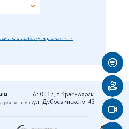
асие на обработку персональных
.ru
660017, г. Красноярск,
ул. Дубровинского, 43
ктронная почта