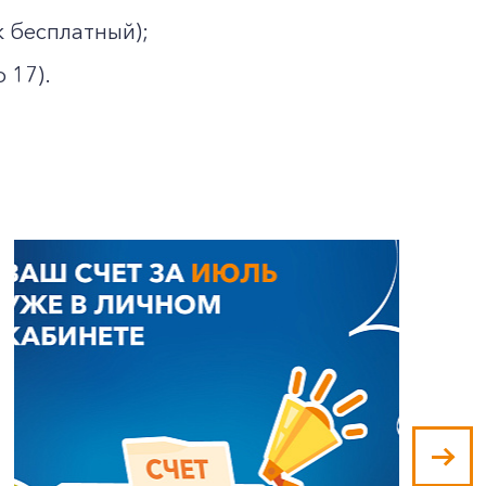
к бесплатный);
 17).