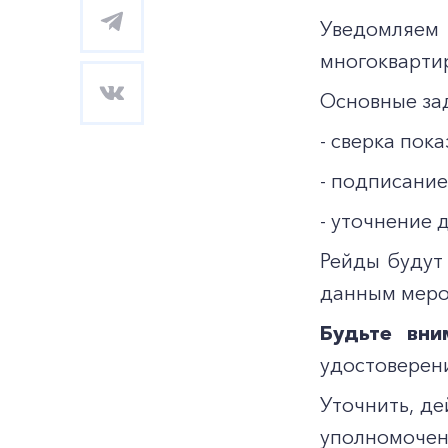
Уведомляем 
многокварти
Основные за
- сверка пок
- подписание
- уточнение
Рейды будут
данным меро
Будьте вни
удостоверени
Уточнить, д
уполномочен 