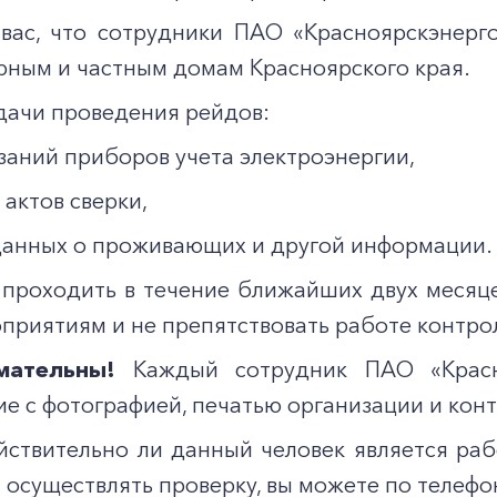
вас, что сотрудники ПАО «Красноярскэнерг
рным и частным домам Красноярского края.
дачи проведения рейдов:
азаний приборов учета электроэнергии,
 актов сверки,
 данных о проживающих и другой информации.
 проходить в течение ближайших двух месяце
приятиям и не препятствовать работе контро
мательны!
Каждый сотрудник ПАО «Красно
е с фотографией, печатью организации и кон
ействительно ли данный человек является ра
осуществлять проверку, вы можете по телефо