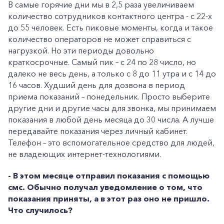
В самые горячие дни мы в 2,5 раза увеличиваем
количество сотрудников контактного центра - с 22-х
до 55 человек. Есть пиковые моменты, когда и такое
количество операторов не может справиться с
нагрузкой. Но эти периоды довольно
краткосрочные. Самый пик – с 24 по 28 число, но
далеко не весь день, а только с 8 до 11 утра и с 14 до
16 часов. Худший день для дозвона в период
приема показаний – понедельник. Просто выберите
другие дни и другие часы для звонка, мы принимаем
показания в любой день месяца до 30 числа. А лучше
передавайте показания через личный кабинет.
Телефон – это вспомогательное средство для людей,
не владеющих интернет-технологиями.
- В этом месяце отправил показания с помощью
смс. Обычно получал уведомление о том, что
показания приняты, а в этот раз оно не пришло.
Что случилось?