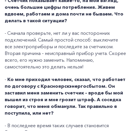
- Счетчик показывает какие-то, на мой взгляд,
очень большие цифры потребления. Живем
вдвоем, работаем и дома почти не бываем. Что
делать в такой ситуации?
- Сначала проверьте, нет ли у вас посторонних
подключений. Самый простой способ: выключите
все электроприборы и последите за счетчиком.
Вторая причина – неисправный прибор учета. Скорее
всего, его нужно заменить. Напоминаю,
самостоятельно это делать нельзя!
-
Ко мне приходил человек, сказал, что работает
по договору с Красноярскэнергосбытом. Он
заставил меня заменить счетчик – вроде бы мой
вышел из строя и мне грозит штраф. А соседка
говорит, что меня обманули. Так правильно я
поступила, или нет?
- В последнее время таких случаев становится