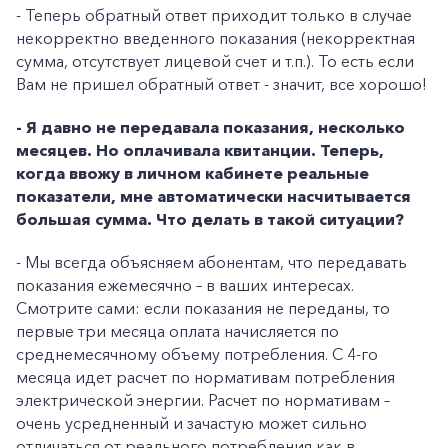
- Теперь обратный ответ приходит только в случае
некорректно введенного показания (некорректная
сумма, отсутствует лицевой счет и т.п.). То есть если
Вам не пришел обратный ответ - значит, все хорошо!
- Я давно не передавала показания, несколько
месяцев. Но оплачивала квитанции. Теперь,
когда ввожу в личном кабинете реальные
показатели, мне автоматически насчитывается
большая сумма. Что делать в такой ситуации?
- Мы всегда объясняем абонентам, что передавать
показания ежемесячно – в ваших интересах.
Смотрите сами: если показания не переданы, то
первые три месяца оплата начисляется по
среднемесячному объему потребления. С 4-го
месяца идет расчет по нормативам потребления
электрической энергии. Расчет по нормативам –
очень усредненный и зачастую может сильно
отличаться от реального потребления как в