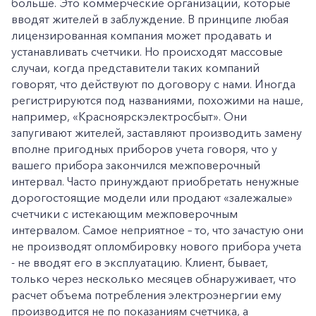
больше. Это коммерческие организации, которые
вводят жителей в заблуждение. В принципе любая
лицензированная компания может продавать и
устанавливать счетчики. Но происходят массовые
случаи, когда представители таких компаний
говорят, что действуют по договору с нами. Иногда
регистрируются под названиями, похожими на наше,
например, «Красноярскэлектросбыт». Они
запугивают жителей, заставляют производить замену
вполне пригодных приборов учета говоря, что у
вашего прибора закончился межповерочный
интервал. Часто принуждают приобретать ненужные
дорогостоящие модели или продают «залежалые»
счетчики с истекающим межповерочным
интервалом. Самое неприятное – то, что зачастую они
не производят опломбировку нового прибора учета
- не вводят его в эксплуатацию. Клиент, бывает,
только через несколько месяцев обнаруживает, что
расчет объема потребления электроэнергии ему
производится не по показаниям счетчика, а