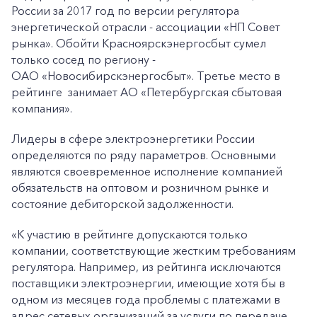
России за 2017 год по версии регулятора
энергетической отрасли - ассоциации «НП Совет
рынка». Обойти Красноярскэнергосбыт сумел
только сосед по региону -
ОАО «Новосибирскэнергосбыт». Третье место в
рейтинге занимает АО «Петербургская сбытовая
компания».
Лидеры в сфере электроэнергетики России
определяются по ряду параметров. Основными
являются своевременное исполнение компанией
обязательств на оптовом и розничном рынке и
состояние дебиторской задолженности.
«К участию в рейтинге допускаются только
компании, соответствующие жестким требованиям
регулятора. Например, из рейтинга исключаются
поставщики электроэнергии, имеющие хотя бы в
одном из месяцев года проблемы с платежами в
адрес сетевых организаций за услуги по передаче