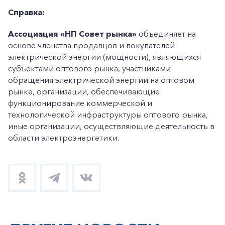
Справка:
Ассоциация «НП Совет рынка»
объединяет на
основе членства продавцов и покупателей
электрической энергии (мощности), являющихся
субъектами оптового рынка, участниками
обращения электрической энергии на оптовом
рынке, организации, обеспечивающие
функционирование коммерческой и
технологической инфраструктуры оптового рынка,
иные организации, осуществляющие деятельность в
области электроэнергетики.
+7-800-700-24-57