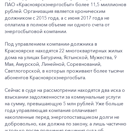
ПАО «Красноярскэнергосбыт» более 11,5 миллионов
рублей. Организация является хроническим
должником с 2015 года, а с июня 2017 года не
оплатила в полном объеме ни одного счета от
энергосбытовой компании.
Под управлением компании-должника в
Красноярске находятся 22 многоквартирных жилых
дома на улицах Батурина, Ястынской, Мужества, 9
Мая, Амурской, Линейной, Соревнований,
Светлогорской, в которых проживают более тысячи
абонентов Красноярскэнергосбыта.
Сейчас в суде на рассмотрении находятся два иска о
взыскании задолженности за коммунальные услуги
на сумму, превышающую 5 млн рублей. Уже больше
года управляющая компания оплачивает
накопленные перед энергопоставщиком долги не
добровольно, как должна по закону, а лишь частично
и только после получения решения суда об