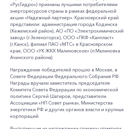
«РусГидро») признаны лучшими потребителями
энергоресурсов страны в рамках федеральной
акции «Надежный партнер». Красноярский край
представили: администрация города Кодинска
(Кежемский район), АО «ПО «Электрохимический
завод» (г.Зеленогорск), ООО «ПКФ «Канпласт»
(г.Канск), филиал ПАО «МТС» в Красноярском
крае, ООО «УК ЖКХ Малиновское» (п.Малиновка
Ачинского района).
Награждение победителей прошло в Москве, в
Совете Федерации Федерального Собрания РФ.
Награды вручали заместитель председателя
Комитета Совета Федерации по экономической
политике Сергей Шатиров, представители
Ассоциации «НП Совет рынка», Министерства
энергетики РФ и других органов власти и крупных
корпораций.
Выступающие на награждении спикеры отметили,