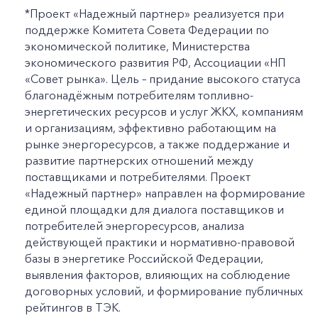
*Проект «Надежный партнер» реализуется при
поддержке Комитета Совета Федерации по
экономической политике, Министерства
+7-800-700-24-57
Частным клиентам
экономического развития РФ, Ассоциации «НП
«Совет рынка». Цель – придание высокого статуса
Корпоративным клиентам
благонадёжным потребителям топливно-
энергетических ресурсов и услуг ЖКХ, компаниям
и организациям, эффективно работающим на
Заказать обратный звонок
рынке энергоресурсов, а также поддержание и
развитие партнерских отношений между
поставщиками и потребителями. Проект
«Надежный партнер» направлен на формирование
единой площадки для диалога поставщиков и
потребителей энергоресурсов, анализа
действующей практики и нормативно-правовой
базы в энергетике Российской Федерации,
выявления факторов, влияющих на соблюдение
договорных условий, и формирование публичных
рейтингов в ТЭК.