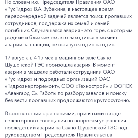
По словам и.о. Председателя Правления ОАО
«РусГидро» В.А. Зубакина, в настоящее время
первоочередной задачей является поиск пропавших
сотрудников, поддержка их семей и семей
погибших. Случившаяся авария – это горе, с которым
родные и близкие тех, кто находился в момент
аварии на станции, не останутся один на один.
17 августа в 4.15 мск в машинном зале Саяно-
Шушенской ГЭС произошла авария. В момент
аварии в машзале работали сотрудники ОАО
«РусГидро» и подрядных организаций ОАО
«Гидроэнергоремонт», ООО «Технострой» и ООПСК
«Авангард С». Работы по разбору завалов и поиску
без вести пропавших продолжаются круглосуточно.
В соответствии с решениями, принятыми в ходе
селекторного совещания по вопросам устранения
последствий аварии на Саяно-Шушенской ГЭС под
руководством Председателя Правительства