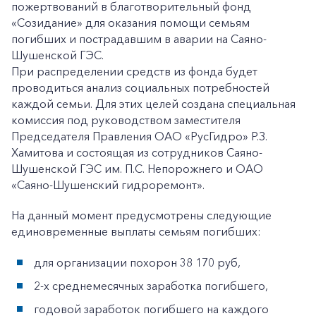
пожертвований в благотворительный фонд
«Созидание» для оказания помощи семьям
погибших и пострадавшим в аварии на Саяно-
Шушенской ГЭС.
При распределении средств из фонда будет
проводиться анализ социальных потребностей
каждой семьи. Для этих целей создана специальная
комиссия под руководством заместителя
Председателя Правления ОАО «РусГидро» Р.З.
Хамитова и состоящая из сотрудников Саяно-
Шушенской ГЭС им. П.С. Непорожнего и ОАО
«Саяно-Шушенский гидроремонт».
На данный момент предусмотрены следующие
единовременные выплаты семьям погибших:
для организации похорон 38 170 руб,
2-х среднемесячных заработка погибшего,
годовой заработок погибшего на каждого