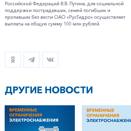
Российской Федераций В.В. Путина, для социальной
поддержки пострадавших, семей погибших и
пропавших без вести ОАО «РусГидро» осуществляет
выплаты на общую сумму 100 млн рублей.
+7-800-700-24-57
Частным клиентам
Корпоративным клиентам
Заказать обратный звонок
ДРУГИЕ НОВОСТИ