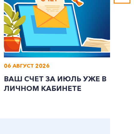
06 АВГУСТ 2026
0
ВАШ СЧЕТ ЗА ИЮЛЬ УЖЕ В
И
ЛИЧНОМ КАБИНЕТЕ
П
Э
А