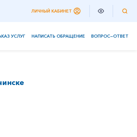
ЛИЧНЫЙ КАБИНЕТ
АКАЗ УСЛУГ
НАПИСАТЬ ОБРАЩЕНИЕ
ВОПРОС—ОТВЕТ
Частным клиентам
Корпоративным клиентам
чинске