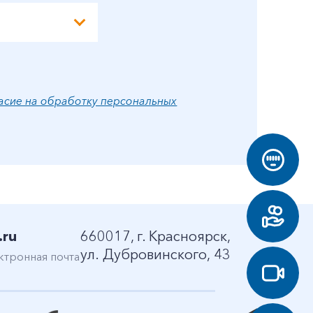
асие на обработку персональных
.ru
660017, г. Красноярск,
ул. Дубровинского, 43
ктронная почта