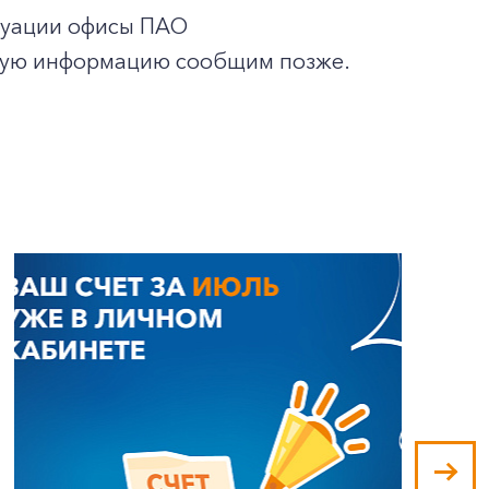
итуации офисы ПАО
ную информацию сообщим позже.