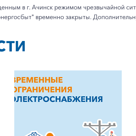
еденным в г. Ачинск режимом чрезвычайной с
энергосбыт" временно закрыты. Дополнитель
СТИ