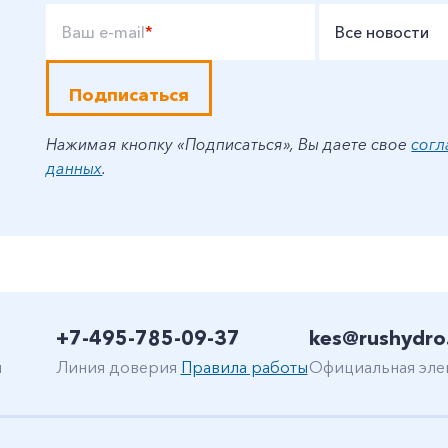
Ваш e-mail
*
Все новости
Подписаться
Нажимая кнопку «Подписаться», Вы даете свое
согл
данных
.
+7-495-785-09-37
kes@rushydro
н
Линия доверия
Правила работы
Официальная эле