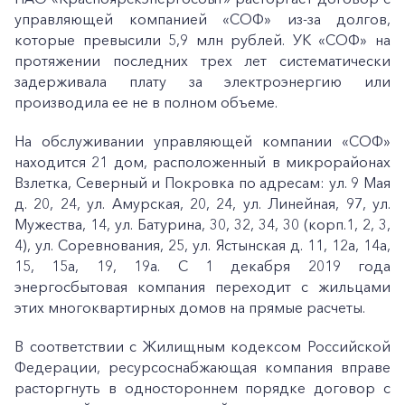
управляющей компанией «СОФ» из-за долгов,
которые превысили 5,9 млн рублей. УК «СОФ» на
протяжении последних трех лет систематически
задерживала плату за электроэнергию или
производила ее не в полном объеме.
На обслуживании управляющей компании «СОФ»
находится 21 дом, расположенный в микрорайонах
Взлетка, Северный и Покровка по адресам: ул. 9 Мая
д. 20, 24, ул. Амурская, 20, 24, ул. Линейная, 97, ул.
Мужества, 14, ул. Батурина, 30, 32, 34, 30 (корп.1, 2, 3,
4), ул. Соревнования, 25, ул. Ястынская д. 11, 12а, 14а,
15, 15а, 19, 19а. С 1 декабря 2019 года
энергосбытовая компания переходит с жильцами
этих многоквартирных домов на прямые расчеты.
В соответствии с Жилищным кодексом Российской
Федерации, ресурсоснабжающая компания вправе
расторгнуть в одностороннем порядке договор с