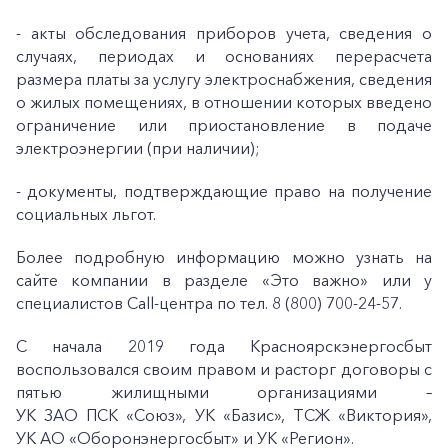
- акты обследования приборов учета, сведения о
случаях, периодах и основаниях перерасчета
размера платы за услугу электроснабжения, сведения
о жилых помещениях, в отношении которых введено
ограничение или приостановление в подаче
электроэнергии (при наличии);
- документы, подтверждающие право на получение
социальных льгот.
Более подробную информацию можно узнать на
сайте компании в разделе «Это важно» или у
специалистов Call-центра по тел. 8 (800) 700-24-57.
+7-800-700-24-57
Частным клиентам
С начала 2019 года Красноярскэнергосбыт
Корпоративным клиентам
воспользовался своим правом и расторг договоры с
пятью жилищными организациями –
УК ЗАО ПСК «Союз», УК «Базис», ТСЖ «Виктория»,
Заказать обратный звонок
УК АО «Оборонэнергосбыт» и УК «Регион».