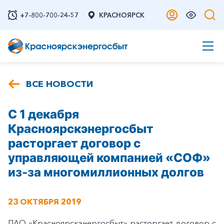
+7-800-700-24-57
КРАСНОЯРСК
ВСЕ НОВОСТИ
С 1 декабря
Красноярскэнергосбыт
расторгает договор с
управляющей компанией «СОФ»
из-за многомиллионных долгов
23 ОКТЯБРЯ 2019
ПАО «Красноярскэнергосбыт» расторгает договор с