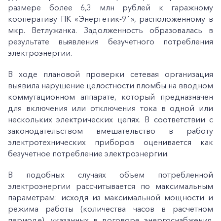
размере более 6,3 млн рублей к гаражному
кооперативу ПК «Энергетик-91», расположенному в
мкр. Ветлужанка. Задолженность образовалась в
результате выявления безучетного потребления
электроэнергии.
В ходе плановой проверки сетевая организация
выявила нарушение целостности пломбы на вводном
коммутационном аппарате, который предназначен
для включения или отключения тока в одной или
нескольких электрических цепях. В соответствии с
законодательством вмешательство в работу
электротехнических приборов оценивается как
безучетное потребление электроэнергии.
В подобных случаях объем потребленной
электроэнергии рассчитывается по максимальным
параметрам: исходя из максимальной мощности и
режима работы (количества часов в расчетном
периоде), указанных в договоре энергоснабжения.