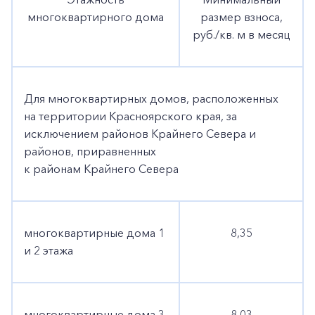
многоквартирного дома
размер взноса,
руб./кв. м в месяц
Для многоквартирных домов, расположенных
на территории Красноярского края, за
исключением районов Крайнего Севера и
районов, приравненных
к районам Крайнего Севера
многоквартирные дома 1
8,35
и 2 этажа
многоквартирные дома 3
8,03