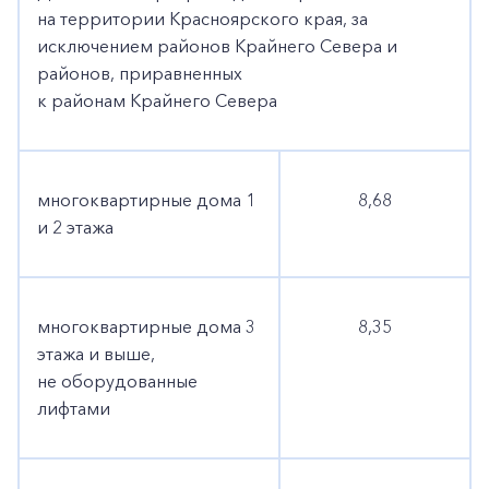
на территории Красноярского края, за
исключением районов Крайнего Севера и
районов, приравненных
к районам Крайнего Севера
многоквартирные дома 1
8,68
и 2 этажа
многоквартирные дома 3
8,35
этажа и выше,
не оборудованные
лифтами