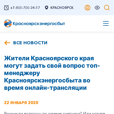
+7-800-700-24-57
КРАСНОЯРСК
ВСЕ НОВОСТИ
Жители Красноярского края
могут задать свой вопрос топ-
менеджеру
Красноярскэнергосбыта во
время онлайн-трансляции
22 ЯНВАРЯ 2020
Возникли вопросы по замене счетчика? Или хотите