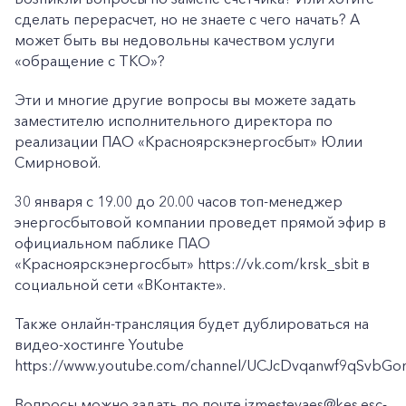
сделать перерасчет, но не знаете с чего начать? А
может быть вы недовольны качеством услуги
«обращение с ТКО»?
Эти и многие другие вопросы вы можете задать
заместителю исполнительного директора по
реализации ПАО «Красноярскэнергосбыт» Юлии
Смирновой.
30 января с 19.00 до 20.00 часов топ-менеджер
энергосбытовой компании проведет прямой эфир в
официальном паблике ПАО
«Красноярскэнергосбыт» https://vk.com/krsk_sbit в
социальной сети «ВКонтакте».
Также онлайн-трансляция будет дублироваться на
видео-хостинге Youtube
https://www.youtube.com/channel/UCJcDvqanwf9qSvbGom
Вопросы можно задать по почте izmestevaes@kes.esc-