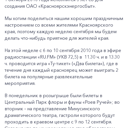
создания ОАО «Красноярскэнергосбыт».
Мы хотим поделиться нашим хорошим праздничным
настроением со всеми жителями Красноярского
края, поэтому каждую неделю сентября мы будем
делать что-нибудь приятное для жителей края.
На этой неделе с 6 по 10 сентября 2010 года в эфире
радиостанции «RU.FM» (УКВ 72,5) в 11.30 ч. и в 13.30
ч. проводится игра «Ту-тикет» («Два билета»), где в
течение дня каждый красноярец может выиграть 2
билета на популярные развлекательные
мероприятия.
В понедельник в розыгрыше были билеты в
Центральный Парк флоры и фауны «Роев Ручей»; во
вторник – на представление Минусинского
драматического театра, гастроли которого будут
проходить в краевом центре с 9 по 12 сентября.