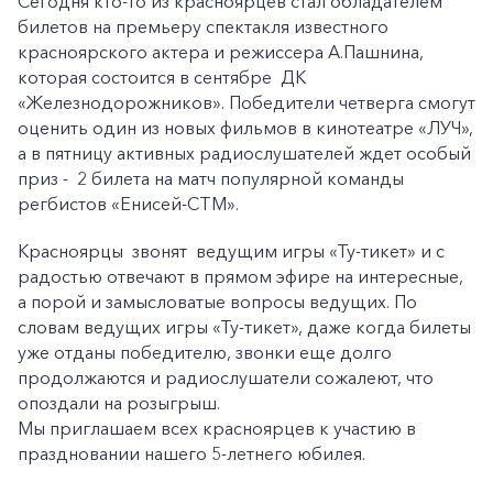
Сегодня кто-то из красноярцев стал обладателем
билетов на премьеру спектакля известного
красноярского актера и режиссера А.Пашнина,
которая состоится в сентябре ДК
«Железнодорожников». Победители четверга смогут
оценить один из новых фильмов в кинотеатре «ЛУЧ»,
а в пятницу активных радиослушателей ждет особый
приз - 2 билета на матч популярной команды
регбистов «Енисей-СТМ».
Красноярцы звонят ведущим игры «Ту-тикет» и с
радостью отвечают в прямом эфире на интересные,
а порой и замысловатые вопросы ведущих. По
словам ведущих игры «Ту-тикет», даже когда билеты
уже отданы победителю, звонки еще долго
продолжаются и радиослушатели сожалеют, что
опоздали на розыгрыш.
Мы приглашаем всех красноярцев к участию в
праздновании нашего 5-летнего юбилея.