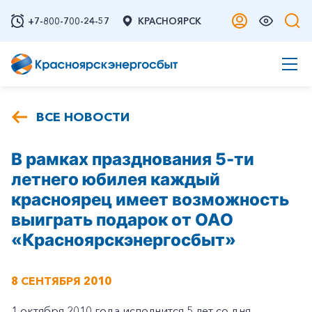
+7-800-700-24-57
КРАСНОЯРСК
ВСЕ НОВОСТИ
В рамках празднования 5-ти
летнего юбилея каждый
красноярец имеет возможность
выиграть подарок от ОАО
«Красноярскэнергосбыт»
8 СЕНТЯБРЯ 2010
1 октября 2010 года исполнится 5 лет со дня