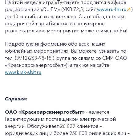
На этой неделе игра «Ту-тикет» продлится в эфире
радиостанции «RU.FM» (УКВ 72,5; сайт
www.ru-fm.ru
)
до 10 сентября включительно. Стать обладателем
подарочной пары билетов на популярное
развлекательное мероприятие можете именно Вы!
Подробную информацию обо всех наших
юбилейных мероприятиях Вы можете узнавать по
тел. (3912)263-98-18 (Группа по связям со СМИ ОАО
«Красноярскэнергосбыт»), а так же на сайте
www.krsk-sbit.ru
Справка:
ОАО «Красноярскэнергосбыт»
- является
Гарантирующим поставщиком электрической
энергии. Обслуживает 26 629 клиентов –
юридических лиц и более 950 000 физических лиц –