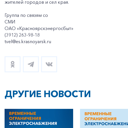
жителей городов и сел края.
Группа по связям со
СМИ
ОАО «Красноярскэнергосбыт»
(3912) 263-98-18
tvel@es.krasnoyarsk.ru
+7-800-700-24-57
Частным клиентам
Корпоративным клиентам
Заказать обратный звонок
ДРУГИЕ НОВОСТИ