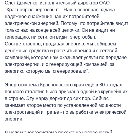
Олег Дьяченко, исполнительный директор ОАО
"Красноярскэнергосбыт": "Наша основная задача -
надёжное снабжение наших потребителей
электрической энергией. Потому что потребитель видит
только нас на конце всей цепочки. Он не видит ни
генерацию, ни сети, он видит энергосбыт.
Соответственно, продавая энергию, мы собираем
денежные средства и рассчитываемся и с сетевой
компанией, которая нам оказывает услуги по передаче
+7-800-700-24-57
электроэнергии, и с генерирующей компанией, за
Частным клиентам
энергию, которую мы сгенерировали".
Корпоративным клиентам
Энергосистема Красноярского края ещё в 80-х годах
пошлого столетия была признана одной из крупнейших
в стране. Эту марку держит до сих пор. Сейчас
Заказать обратный звонок
занимает второе место по установленной мощности
электростанций и третье - по выработке электрической
энергии.
В целом энергосистема похожа на человеческий