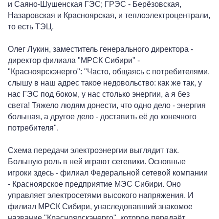
и Саяно-Шушенская ГЭС; ГРЭС - Берёзовская,
Назаровская и Красноярская, и теплоэлектроцентрали,
то есть ТЭЦ.
Олег Лукин, заместитель генерального директора -
директор филиала "МРСК Сибири" -
"Красноярскэнерго": "Часто, общаясь с потребителями,
слышу в наш адрес такое недовольство: как же так, у
нас ГЭС под боком, у нас столько энергии, а я без
света! Тяжело людям донести, что одно дело - энергия
большая, а другое дело - доставить её до конечного
потребителя".
Схема передачи электроэнергии выглядит так.
Большую роль в ней играют сетевики. Основные
игроки здесь - филиал Федеральной сетевой компании
- Красноярское предприятие МЭС Сибири. Оно
управляет электросетями высокого напряжения. И
филиал МРСК Сибири, унаследовавший знакомое
название "Красноярскэнерго", которое передаёт