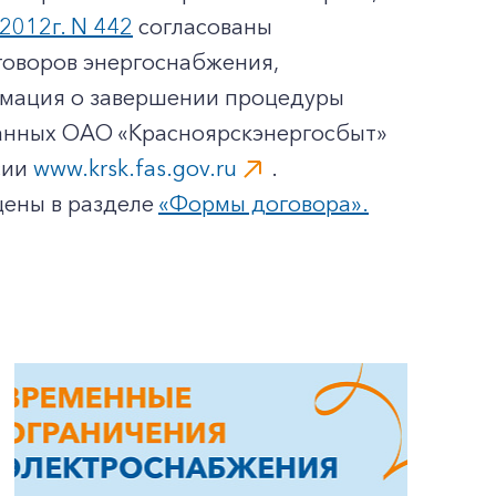
2012г. N 442
согласованы
оворов энергоснабжения,
рмация о завершении процедуры
танных ОАО «Красноярскэнергосбыт»
сии
www.krsk.fas.gov.ru
.
ены в разделе
«Формы договора».