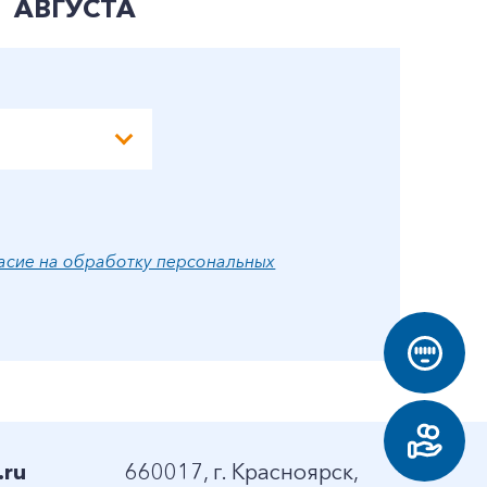
АВГУСТА
А
асие на обработку персональных
.ru
660017, г. Красноярск,