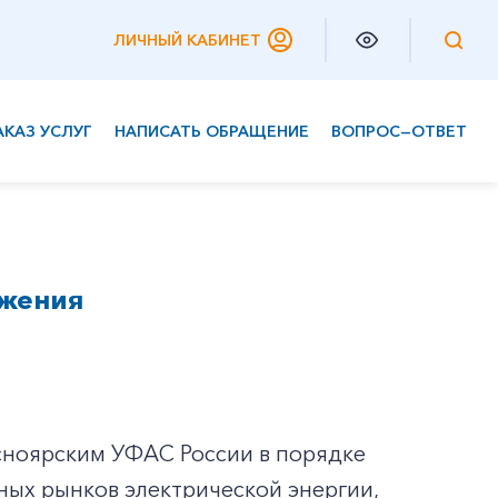
ЛИЧНЫЙ КАБИНЕТ
АКАЗ УСЛУГ
НАПИСАТЬ ОБРАЩЕНИЕ
ВОПРОС—ОТВЕТ
Частным клиентам
Корпоративным клиентам
бжения
сноярским УФАС России в порядке
ых рынков электрической энергии,