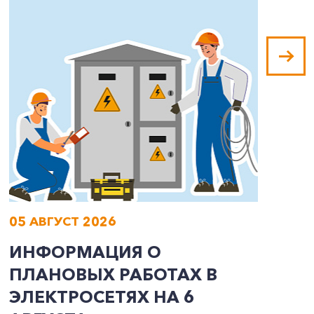
05 АВГУСТ 2026
0
ИНФОРМАЦИЯ О
И
ПЛАНОВЫХ РАБОТАХ В
П
ЭЛЕКТРОСЕТЯХ НА 6
Э