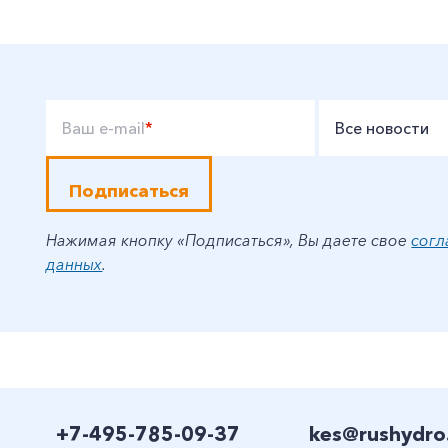
Ваш e-mail
*
Все новости
Подписаться
Нажимая кнопку «Подписаться», Вы даете свое
согл
данных
.
+7-495-785-09-37
kes@rushydro