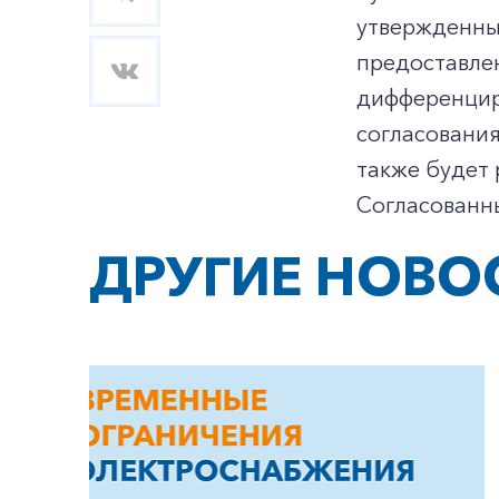
утвержденн
предоставле
дифференцир
согласовани
также будет
Согласованн
ДРУГИЕ НОВО