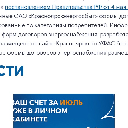
ых
постановлением Правительства РФ от 4 мая 
нные ОАО «Красноярскэнергосбыт» формы дог
ованные по категориям потребителей. Инфо
я форм договоров энергоснабжения, разрабо
 размещена на сайте Красноярского УФАС Рос
ые формы договоров энергоснабжения размещ
СТИ