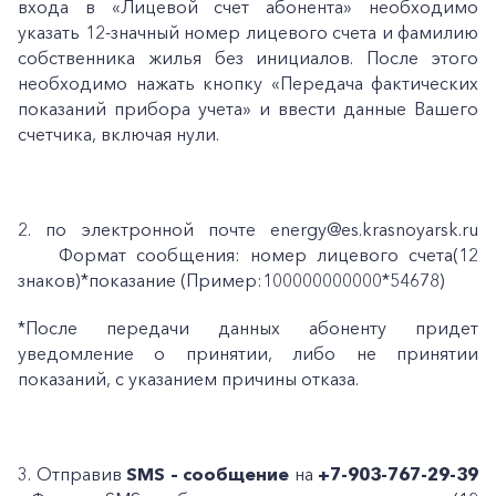
входа в «Лицевой счет абонента» необходимо
указать 12-значный номер лицевого счета и фамилию
собственника жилья без инициалов. После этого
необходимо нажать кнопку «Передача фактических
показаний прибора учета» и ввести данные Вашего
счетчика, включая нули.
2. по электронной почте energy@es.krasnoyarsk.ru
Формат сообщения: номер лицевого счета(12
знаков)*показание (Пример:100000000000*54678)
*После передачи данных абоненту придет
уведомление о принятии, либо не принятии
показаний, с указанием причины отказа.
3. Отправив
SMS – сообщение
на
+7-903-767-29-39