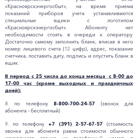
«Красноярскэнергосбыт», на время приема
показаний приборов учета устанавливаются
специальные ящики с логотипом
«Красноярскэнергосбыт». Абоненту нет
необходимости стоять в очереди к оператору.
Достаточно самому заполнить бланк, вписав в него
номер лицевого счета (12 цифр), адрес, показание
счетчика, поставить дату, подпись и опустить бланк в
ящик.
В период с 25 числа до конца месяца с 8-00 до
17-00 час (кроме выходных и праздничных
дней):
8. по телефону
8-800-700-24-57
(звонок для
абонента – бесплатный)
9. по телефону
+7 (391)
2-57-67-57
(стоимость
звонка для абонента равна стоимости обычного