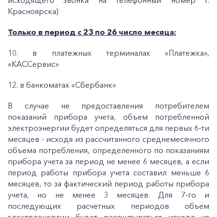
исходящего звонка на телефонный номер г.
Красноярска)
Только в период с 23 по 26 число месяца:
10. в платежных терминалах «Платежка»,
«КАССервис»
+7-800-700-24-57
Частным клиентам
12. в банкоматах «Сбербанк»
Корпоративным клиентам
В случае не предоставления потребителем
показаний прибора учета, объем потребленной
электроэнергии будет определяться для первых 6-ти
Заказать обратный звонок
месяцев - исходя из рассчитанного среднемесячного
объема потребления, определенного по показаниям
прибора учета за период не менее 6 месяцев, а если
период работы прибора учета составил меньше 6
месяцев, то за фактический период работы прибора
учета, но не менее 3 месяцев. Для 7-го и
последующих расчетных периодов объем