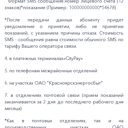
Формат SMS сообщения:номер лицевого счета (12
знаков)*показание (Пример: 100000000000*54678)
*После передачи данных абоненту придет
уведомление о принятии, либо не принятии
показаний, с указанием причины отказа. Стоимость
SMS - сообщения равна стоимости обычного SMS по
тарифу Вашего оператора связи.
4. в платежных терминалах«CityPay»
5. по телефонам межрайонных отделений
6. на участках ОАО "Красноярскэнергосбыт"
7. в отделениях почтовой связи (прием показаний
заканчивается за 2 дня до последнего рабочего дня
месяца)
*Как в почтовых отделениях, так и на
производственных участках ОАО