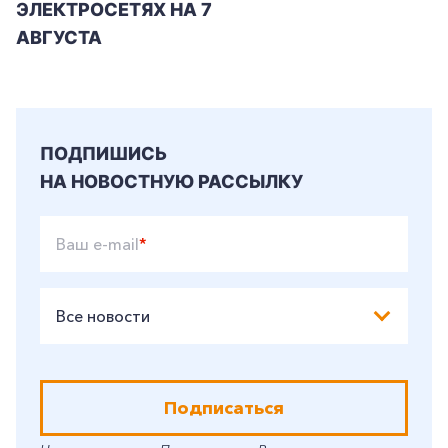
ЭЛЕКТРОСЕТЯХ НА 7
+7-800-700-24-57
Частным клиентам
АВГУСТА
Корпоративным клиентам
Заказать обратный звонок
ПОДПИШИСЬ
НА НОВОСТНУЮ РАССЫЛКУ
Ваш e-mail
*
Все новости
Подписаться