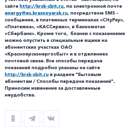
сайте
http://krsk-sbit.ru
,
по электронной почте
energy@es.krasnoyarsk.ru
,
посредством SMS –
сообщения, в платежных терминалах «CityPay»,
«Платежка», «КАССервис», в банкоматах
«Сбербанк». Кроме того, бланки с показаниями
можно опустить в специальные ящики на
абонентских участках ОАО
«Красноярскэнергосбыт» и в отделениях
почтовой связи.
Все способы передачи
показаний подробно указаны на сайте
http://krsk-sbit.ru
в разделе "Бытовым
абонентам / Способы передачи показаний".
Приносим извинения за доставленные
неудобства.