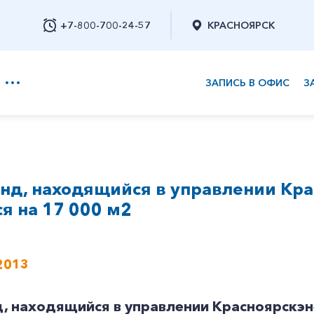
+7-800-700-24-57
КРАСНОЯРСК
ЗАПИСЬ В ОФИС
З
+7-800-700-24-57
нд, находящийся в управлении Кра
Заказать обратный звонок
я на 17 000 м2
2013
 находящийся в управлении Красноярскэне