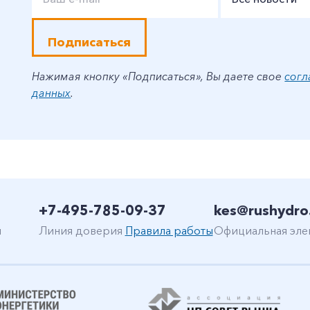
Подписаться
Нажимая кнопку «Подписаться», Вы даете свое
согл
данных
.
+7-495-785-09-37
kes@rushydro
н
Линия доверия
Правила работы
Официальная эле