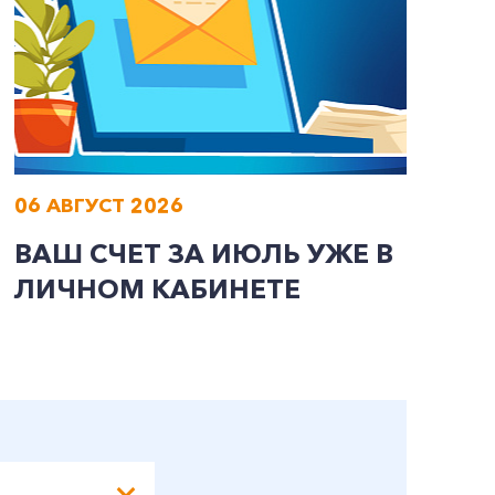
06 АВГУСТ 2026
0
ВАШ СЧЕТ ЗА ИЮЛЬ УЖЕ В
И
ЛИЧНОМ КАБИНЕТЕ
П
Э
А