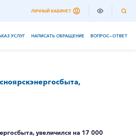
ЛИЧНЫЙ КАБИНЕТ
АКАЗ УСЛУГ
НАПИСАТЬ ОБРАЩЕНИЕ
ВОПРОС—ОТВЕТ
Частным клиентам
Корпоративным клиентам
сноярскэнергосбыта,
ргосбыта, увеличился на 17 000