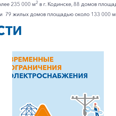
2
лее 235 000 м
в г. Кодинске, 88 домов площ
 и 79 жилых домов площадью около 133 000 м
СТИ
+7-800-700-24-57
Частным клиентам
Корпоративным клиентам
Заказать обратный звонок