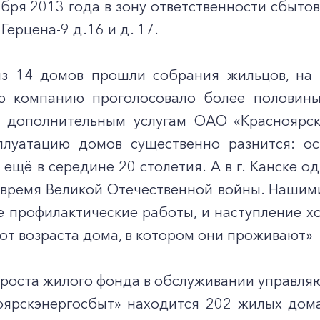
тября 2013 года в зону ответственности сбыто
 Герцена-9 д.16 и д. 17.
з 14 домов прошли собрания жильцов, на 
 компанию проголосовало более половины 
 дополнительным услугам ОАО «Красноярск
плуатацию домов существенно разнится: ос
ещё в середине 20 столетия. А в г. Канске од
о время Великой Отечественной войны. Нашим
 профилактические работы, и наступление хо
от возраста дома, в котором они проживают»
ироста жилого фонда в обслуживании управл
ярскэнергосбыт» находится 202 жилых дом