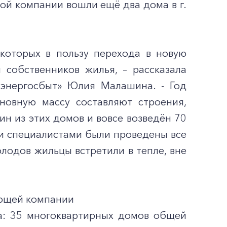
вой компании вошли ещё два дома в г.
которых в пользу перехода в новую
собственников жилья, – рассказала
энергосбыт» Юлия Малашина. - Год
новную массу составляют строения,
ин из этих домов и вовсе возведён 70
и специалистами были проведены все
лодов жильцы встретили в тепле, вне
яющей компании
а: 35 многоквартирных домов общей