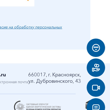
асие на обработку персональных
.ru
660017, г. Красноярск,
ул. Дубровинского, 43
ктронная почта