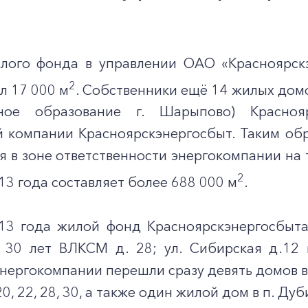
ого фонда в управлении ОАО «Красноярскэн
2
ил 17 000 м
. Собственники ещё 14 жилых домо
ьное образование г. Шарыпово) Красно
 компании Красноярскэнергосбыт. Таким об
 в зоне ответственности энергокомпании на 
2
13 года составляет более 688 000 м
.
013 года жилой фонд Красноярскэнергосбыта
. 30 лет ВЛКСМ д. 28; ул. Сибирская д.12 и
нергокомпании перешли сразу девять домов в г
0, 20, 22, 28, 30, а также один жилой дом в п. Д