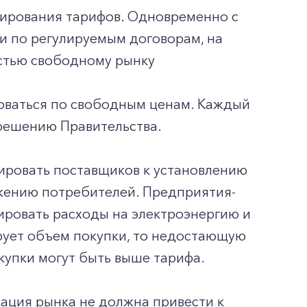
лирования тарифов. Одновременно с
 и по регулируемым договорам, на
остью свободному рынку
рговаться по свободным ценам. Каждый
 решению Правительства.
ировать поставщиков к установлению
бжению потребителей. Предприятия-
ировать расходы на электроэнергию и
рует объем покупки, то недостающую
окупки могут быть выше тарифа.
зация рынка не должна привести к