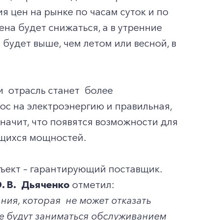
я цен на рынке по часам суток и по
ена будет снижаться, а в утренние
 будет выше, чем летом или весной, в
и отрасль станет более
ос на электроэнергию и правильная,
значит, что появятся возможности для
ющихся мощностей.
бъект – гарантирующий поставщик.
. В. Дьяченко
отметил:
ния, которая не может отказать
ые будут заниматься обслуживанием