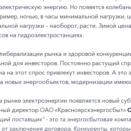
 электрическую энергию. Но появятся колебани
ример, ночью, в часы минимальной нагрузки, ц
льной нагрузки – наоборот, расти. Зимой цена
ов на гидроэлектростанциях.
 либерализации рынка и здоровой конкуренци
ной для инвесторов. Постоянно растущий спр
а на этот спрос привлекут инвесторов. А это 
ва новых энергообъектов, модернизации име
м рынке электроэнергии появляется новый су
ный директор ОАО «Красноярскэнергосбыт»
О
ий поставщик" - это та энергосбытовая компа
 от заключения
договора. Конкуренты, котор