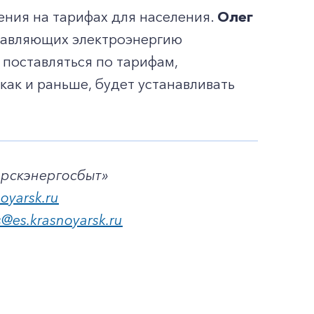
дения на тарифах для населения.
Олег
ставляющих электроэнергию
 поставляться по тарифам,
как и раньше, будет устанавливать
ярскэнергосбыт»
noyarsk.ru
s@es.krasnoyarsk.ru