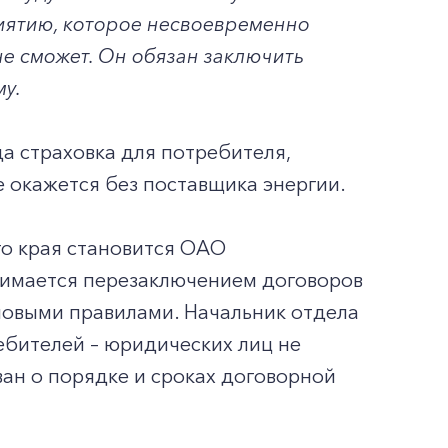
риятию, которое несвоевременно
не сможет. Он обязан заключить
у.
а страховка для потребителя,
е окажется без поставщика энергии.
о края становится ОАО
нимается перезаключением договоров
 новыми правилами. Начальник отдела
ебителей – юридических лиц не
ан о порядке и сроках договорной