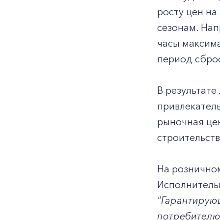
росту цен на
сезонам. Нап
часы максима
период сброс
В результате
привлекатель
рыночная цен
строительст
На рознично
Исполнитель
"Гарантирующ
потребителю