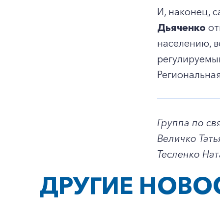
И, наконец, 
Дьяченко
от
населению, в
регулируемым
Региональная
Группа по с
Величко Тать
Тесленко Нат
ДРУГИЕ НОВО