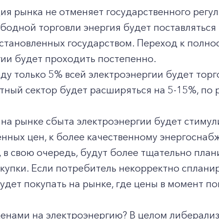
ия рынка не отменяет государственного регу
бодной торговли энергия будет поставляться
установленных государством. Переход к полн
ии будет проходить постепенно.
году только 5% всей электроэнергии будет то
тный сектор будет расширяться на 5-15%, по
на рынке сбыта электроэнергии будет стимул
енных цен, к более качественному энергосна
 в свою очередь, будут более тщательно план
купки. Если потребитель некорректно сплани
удет покупать на рынке, где цены в момент п
ценами на электроэнергию? В целом либерали