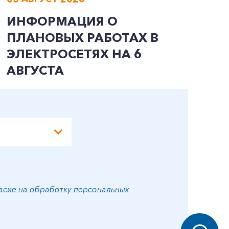
ИНФОРМАЦИЯ О
И
ПЛАНОВЫХ РАБОТАХ В
П
ЭЛЕКТРОСЕТЯХ НА 6
Э
АВГУСТА
А
асие на обработку персональных