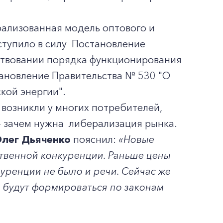
рализованная модель оптового и
ступило в силу Постановление
нствовании порядка функционирования
тановление Правительства № 530 "О
кой энергии".
 возникли у многих потребителей,
– зачем нужна либерализация рынка.
лег Дьяченко
пояснил:
«Новые
ственной конкуренции. Раньше цены
уренции не было и речи. Сейчас же
ю будут формироваться по законам