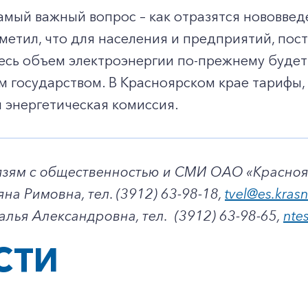
самый важный вопрос – как отразятся нововве
метил, что для населения и предприятий, по
есь объем электроэнергии по-прежнему будет
 государством. В Красноярском крае тарифы, 
 энергетическая комиссия.
вязям с общественностью и СМИ ОАО «Красно
яна Римовна, тел. (3912) 63-98-18,
tvel@es.kras
алья Александровна, тел. (3912) 63-98-65,
nte
СТИ