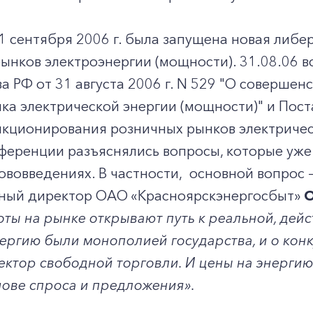
1 сентября 2006 г. была запущена
новая либе
ынков электроэнергии (мощности). 31.08.06 в
а РФ от 31 августа 2006 г. N 529 "О соверше
ка электрической энергии (мощности)" и Пос
нкционирования розничных рынков электричес
ференции разъяснялись вопросы, которые уже
ововведениях. В частности, основной вопрос 
ный директор ОАО «Красноярскэнергосбыт»
О
ты на рынке открывают путь к реальной, дей
ергию были монополией государства, и о конк
ектор свободной торговли. И цены на энерги
нове спроса и предложения».