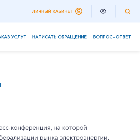
ЛИЧНЫЙ КАБИНЕТ
АКАЗ УСЛУГ
НАПИСАТЬ ОБРАЩЕНИЕ
ВОПРОС—ОТВЕТ
Частным клиентам
Корпоративным клиентам
м
есс-конференция, на которой
иберализации рынка электроэнергии.