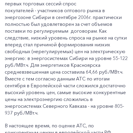
первых торговых сессий спрос
покупателей - участников оптового рынка в
энергозоне Сибири в сентябре 2006г. практически
полностью был удовлетворен за счет объемов
поставки по регулируемым договорам. Как
следствие, низкий уровень спроса на рынке на сутки
вперед стал причиной формирования низких
свободных (нерегулируемых) цен на электрическую
энергию: в энергосистемах Сибири на уровне 55-122
руб./МВт.ч. Для энергетиков Красноярска
средневзвешенная цена составила 64,66 руб./МВт.ч.
Вместе с тем согласно данным АТС по итогам
сентября в Европейской части сложился достаточно
высокий уровень цен, самые высокие конкурентные
цены на электроэнергию сложились в
энергосистемах Северного Кавказа - на уровне 805-
937 руб./МВт.ч.
В настоящее время, по оценке АТС, по
конкурентным ценам в европейской части РФ