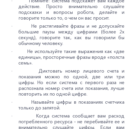
· Помните: система подскажет вам каждое
действие. Просто внимательно слушайте
подсказки и вопросы робота, делайте и
говорите только то, о чем он вас просит.
· Не растягивайте фразы и не допускайте
большие паузы между цифрами (более 2х
секунд), говорите так, как вы говорили бы
обычному человеку.
· Не используйте такие выражения как «две
единицы», просторечные фразы вроде «полста
семь».
· Диктовать номер лицевого счета и
показания можно по одной, две или три
цифры. Но если система с первого раза не
распознала номер счета или показания, лучше
повторить их по одной цифре.
· Называйте цифры в показаниях счетчика
только до запятой.
· Когда система сообщает вам расход
потребленного ресурса – не перебивайте ее и
внимательно слушайте цифры. Если вам