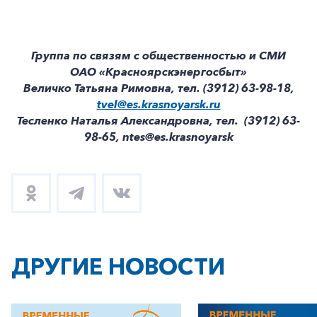
Группа по связям с общественностью и СМИ
ОАО «Красноярскэнергосбыт»
Величко Татьяна Римовна, тел. (3912) 63-98-18,
tvel@es.krasnoyarsk.ru
Тесленко Наталья Александровна, тел. (3912) 63-
98-65, ntes@es.krasnoyarsk
ДРУГИЕ НОВОСТИ
+7-800-700-24-57
Частным клиентам