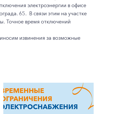
тключения электроэнергии в офисе
града. 65. В связи этим на участке
сы. Точное время отключений
риносим извинения за возможные