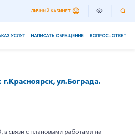
ЛИЧНЫЙ КАБИНЕТ
АКАЗ УСЛУГ
НАПИСАТЬ ОБРАЩЕНИЕ
ВОПРОС—ОТВЕТ
Частным клиентам
Корпоративным клиентам
г.Красноярск, ул.Бограда.
0, в связи с плановыми работами на