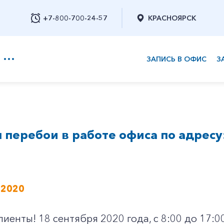
+7-800-700-24-57
КРАСНОЯРСК
ЗАПИСЬ В ОФИС
З
+7-800-700-24-57
перебои в работе офиса по адресу: 
Заказать обратный звонок
 2020
иенты! 18 сентября 2020 года, с 8:00 до 17:0