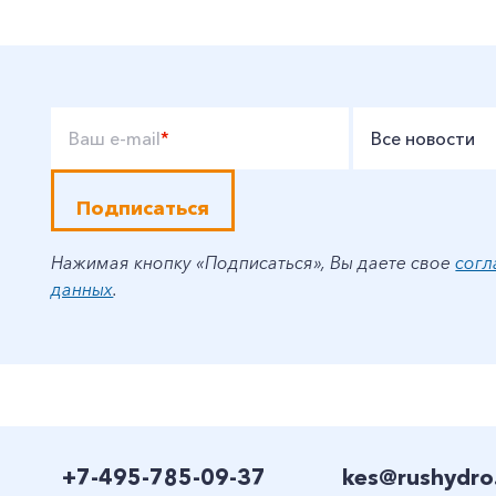
Ваш e-mail
*
Все новости
Подписаться
Нажимая кнопку «Подписаться», Вы даете свое
согл
данных
.
+7-495-785-09-37
kes@rushydro