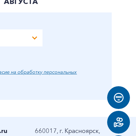
АВГУСТА
А
асие на обработку персональных
.ru
660017, г. Красноярск,