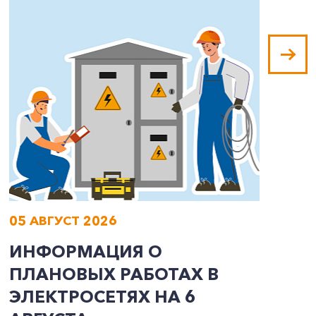
05 АВГУСТ 2026
0
ИНФОРМАЦИЯ О
И
ПЛАНОВЫХ РАБОТАХ В
П
ЭЛЕКТРОСЕТЯХ НА 6
Э