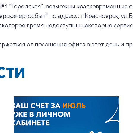
№4 "Городская", возможны кратковременные о
рскэнергосбыт" по адресу: г.Красноярск, ул.Бо
некоторое время недоступны некоторые серви
ржаться от посещения офиса в этот день и п
СТИ