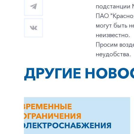
подстанции 
ПАО "Красноя
могут быть 
неизвестно.
Просим возде
неудобства.
ДРУГИЕ НОВО