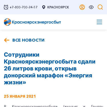
+7-800-700-24-57
КРАСНОЯРСК
ВСЕ НОВОСТИ
Сотрудники
Красноярскэнергосбыта сдали
26 литров крови, открыв
донорский марафон «Энергия
жизни»
25 ЯНВАРЯ 2021
В Красноярскэнергосбыте (входит в Группу