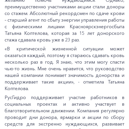
желанию помочь нуждающимся. Однако,
преимущественно участниками акции стали доноры
со стажем. Абсолютный рекордсмен по сдаче крови
– старший агент по сбыту энергии управления работы
с физическими лицами Красноярскэнергосбыта
Татьяна Коптелова, которая за 15 лет донорского
стажа сдавала кровь уже в 23 раз.
«В критической жизненной ситуации может
оказаться каждый, поэтому я стараюсь сдавать кровь
несколько раз в год. Я знаю, что этим могу спасти
чью-то жизнь. Мне очень нравится, что руководство
нашей компании понимает значимость донорства и
поддерживает такие акции», - отметила Татьяна
Коптелова.
РусГидро поддерживает участие работников в
социальных проектах и активно участвует в
благотворительном движении. Компания регулярно
проводит дни донора, ярмарки и акции по сбору
средств для экстренно нуждающихся, развивает