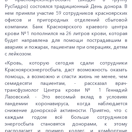
РусГидро) состоялся традиционный День донора. В
нем приняли участие 59 сотрудников красноярских
офисов и пригородных отделений сбытовой
компании. Банк Красноярского краевого центра
крови №1 пополнился на 26 литров крови, которая
будет направлена для помощи пострадавшим в
авариях и пожарах, пациентам при операциях, детям
с лейкозом.
«Кровь, которую сегодня сдали сотрудники
Красноярскэнергосбыта, даст возможность оказать
помощь, а возможно и спасти жизнь не менее, чем
семидесяти пациентам, - рассказал врач-
трансфузиолог Центра крови № 1 Геннадий
Лазовский. - Это весомый вклад в условиях
пандемии коронавируса, когда наблюдается
снижение донорской активности. Приятно, что с
каждым годом всё больше сотрудников
энергосбыта становятся донорами, к этому
располагает и пример коллег, и комфортные