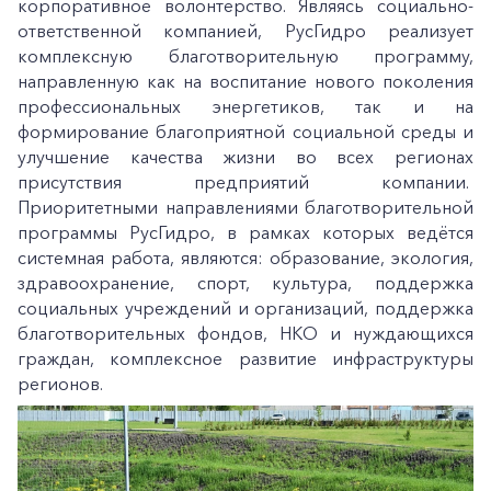
корпоративное волонтерство. Являясь социально-
ответственной компанией, РусГидро реализует
комплексную благотворительную программу,
направленную как на воспитание нового поколения
профессиональных энергетиков, так и на
формирование благоприятной социальной среды и
улучшение качества жизни во всех регионах
присутствия предприятий компании.
Приоритетными направлениями благотворительной
программы РусГидро, в рамках которых ведётся
системная работа, являются: образование, экология,
здравоохранение, спорт, культура, поддержка
социальных учреждений и организаций, поддержка
благотворительных фондов, НКО и нуждающихся
граждан, комплексное развитие инфраструктуры
регионов.
+7-800-700-24-57
Частным клиентам