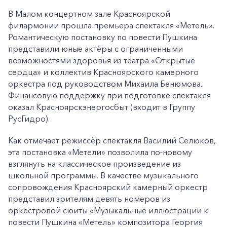
В Малом концертном зале Красноярской
филармонии прошла премьера спектакля «Метель».
Романтическую постановку по повести Пушкина
представили юные актёры с ограниченными
возможностями здоровья из театра «Открытые
сердца» и коллектив Красноярского камерного
оркестра под руководством Михаила Бенюмова.
Финансовую поддержку при подготовке спектакля
оказал Красноярскэнергосбыт (входит в Группу
РусГидро).
Как отмечает режиссёр спектакля Василий Селюков,
эта постановка «Метели» позволила по-новому
взглянуть на классическое произведение из
школьной программы. В качестве музыкального
сопровождения Красноярский камерный оркестр
представил зрителям девять номеров из
оркестровой сюиты «Музыкальные иллюстрации к
повести Пушкина «Метель» композитора Георгия