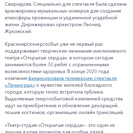
Свиридова. Специально для спектакля была сделана
аранжировка музыкальных номеров для создания
атмосферы провинции и уединенной усадебной
жизни. Дирижировал оркестром Леонид
Жуковский.
Красноярскэнергосбыт уже не первый раз
поддерживает творческие начинания инклюзивного
театра «Открытые сердца», в котором сегодня
занимаются более 30 ребят с ограниченными
возможностями здоровья. В конце 2020 года
компания
финансировала телеверсию спектакля
«Ленинград»
о мужестве жителей блокадного
города, которую тепло встретила публика.
Выделяемые энергосбытовой компанией средства
идут на приобретение и обновление декораций,
пошив костюмов, организацию онлайн трансляций.
«Театр-студия «Открытые сердца» - это один из
лучших в крае проектов для особых детей.