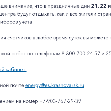
ше внимание, что в праздничные дни
21, 22 
центра будут отдыхать, как и все жители стра
риборов учета.
ия счетчиков в любое время суток вы можете 
совой робот по телефонам 8-800-700-24-57 и 2
ый кабинет
нной почте
energy@es.krasnoyarsk.ru
ением на номер +7-903-767-29-39