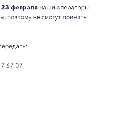
и 23 февраля
наши операторы
ны, поэтому не смогут принять
передать:
57-67-07