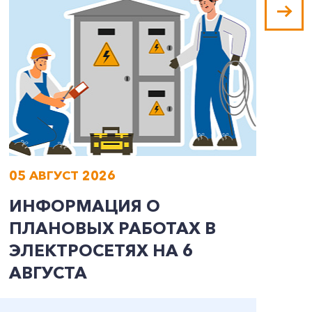
05 АВГУСТ 2026
0
ИНФОРМАЦИЯ О
И
ПЛАНОВЫХ РАБОТАХ В
П
ЭЛЕКТРОСЕТЯХ НА 6
Э
АВГУСТА
А