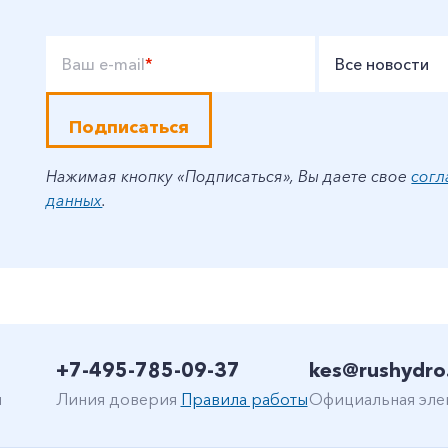
Ваш e-mail
*
Все новости
Подписаться
Нажимая кнопку «Подписаться», Вы даете свое
согл
данных
.
+7-495-785-09-37
kes@rushydro
н
Линия доверия
Правила работы
Официальная эле