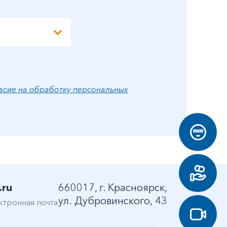
асие на обработку персональных
.ru
660017, г. Красноярск,
ул. Дубровинского, 43
ктронная почта