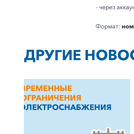
- через акка
Формат:
ном
ДРУГИЕ НОВО