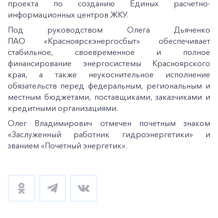
проекта по созданию Единых расчетно-
информационных центров ЖКУ.
Под руководством Олега Дьяченко
ПАО «Красноярскэнергосбыт» обеспечивает
стабильное, своевременное и полное
финансирование энергосистемы Красноярского
края, а также неукоснительное исполнение
обязательств перед федеральным, региональным и
местным бюджетами, поставщиками, заказчиками и
кредитными организациями.
+7-800-700-24-57
Частным клиентам
Олег Владимирович отмечен почетным знаком
«Заслуженный работник гидроэнергетики» и
Корпоративным клиентам
званием «Почетный энергетик».
Заказать обратный звонок