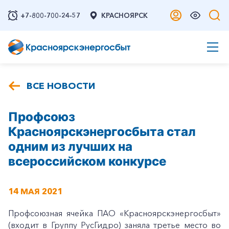
+7-800-700-24-57
КРАСНОЯРСК
ВСЕ НОВОСТИ
Профсоюз
Красноярскэнергосбыта стал
одним из лучших на
всероссийском конкурсе
14 МАЯ 2021
Профсоюзная ячейка ПАО «Красноярскэнергосбыт»
(входит в Группу РусГидро) заняла третье место во